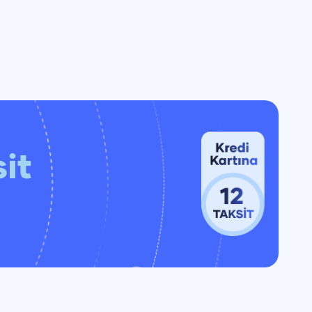
0
16:00
0
17:00
0
18:00
0
19:00
0
20:00
0
21:00
0
22:00
0
23:00
it