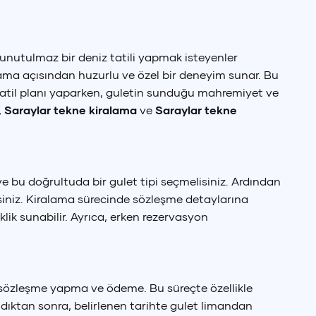
 unutulmaz bir deniz tatili yapmak isteyenler
ralama açısından huzurlu ve özel bir deneyim sunar. Bu
 tatil planı yaparken, guletin sunduğu mahremiyet ve
,
Saraylar tekne kiralama
ve
Saraylar tekne
 ve bu doğrultuda bir gulet tipi seçmelisiniz. Ardından
siniz. Kiralama sürecinde sözleşme detaylarına
lik sunabilir. Ayrıca, erken rezervasyon
a, sözleşme yapma ve ödeme. Bu süreçte özellikle
ndıktan sonra, belirlenen tarihte gulet limandan