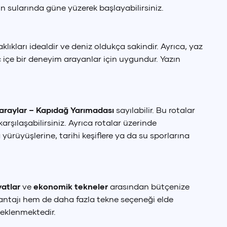
in sularında güne yüzerek başlayabilirsiniz.
ıkları idealdir ve deniz oldukça sakindir. Ayrıca, yaz
iç içe bir deneyim arayanlar için uygundur. Yazın
araylar – Kapıdağ Yarımadası
sayılabilir. Bu rotalar
rşılaşabilirsiniz. Ayrıca rotalar üzerinde
ürüyüşlerine, tarihi keşiflere ya da su sporlarına
yatlar
ve
ekonomik tekneler
arasından bütçenize
antajı hem de daha fazla tekne seçeneği elde
beklenmektedir.