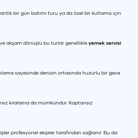
mantik bir gün batımı turu ya da özel bir kutlama için
ı ve akşam dönüşlü bu turlar genellikle
yemek servisi
naklama sayesinde denizin ortasında huzurlu bir gece
ptansız kiralama da mümkündür. Kaptansız
şler profesyonel ekipler tarafından sağlanır. Bu da