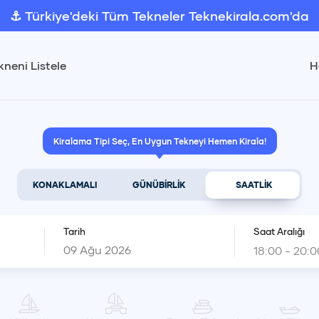
⚓ Türkiye'deki Tüm Tekneler Teknekirala.com'da
kneni Listele
H
Kiralama Tipi Seç, En Uygun Tekneyi Hemen Kirala!
KONAKLAMALI
GÜNÜBİRLİK
SAATLİK
Tarih
Saat Aralığı
18:00 - 20:0
Giriş
18:0
Ağustos 2026