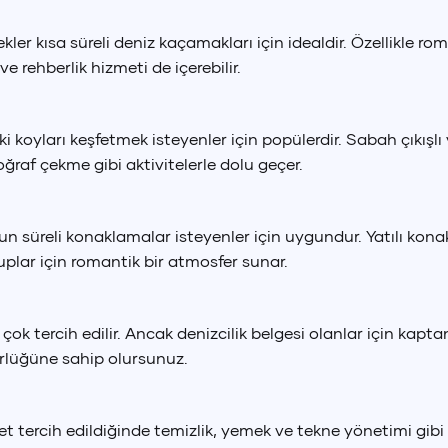
ler kısa süreli deniz kaçamakları için idealdir. Özellikle ro
ve rehberlik hizmeti de içerebilir.
ki koyları keşfetmek isteyenler için popülerdir. Sabah çıkışl
ğraf çekme gibi aktivitelerle dolu geçer.
zun süreli konaklamalar isteyenler için uygundur. Yatılı ko
plar için romantik bir atmosfer sunar.
çok tercih edilir. Ancak denizcilik belgesi olanlar için ka
ürlüğüne sahip olursunuz.
 tercih edildiğinde temizlik, yemek ve tekne yönetimi gibi i