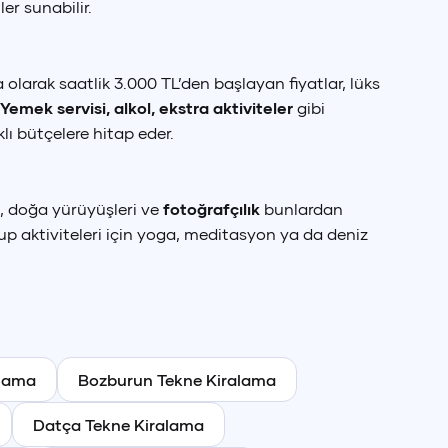
er sunabilir.
 olarak saatlik 3.000 TL’den başlayan fiyatlar, lüks
Yemek servisi, alkol, ekstra aktiviteler
gibi
klı bütçelere hitap eder.
, doğa yürüyüşleri ve
fotoğrafçılık
bunlardan
Grup aktiviteleri için yoga, meditasyon ya da deniz
alama
Bozburun
Tekne Kiralama
Datça
Tekne Kiralama