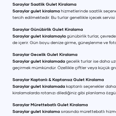
Saraylar Saatlik Gulet Kiralama
Saraylar gulet kiralama
hizmetlerinde saatlik seçenek
tercih edilmektedir. Bu turlar genellikle içecek servisi 
Saraylar Günübirlik Gulet Kiralama
Saraylar gulet kiralamayla
günübirlik turlar, çevrede
de içerir. Gün boyu denize girme, güneşlenme ve foto
Saraylar Gecelik Gulet Kiralama
Saraylar gulet kiralamada
gecelik turlar ise daha u
geçirmek mümkündür. Özellikle çiftler veya küçük gru
Saraylar Kaptanlı & Kaptansız Gulet Kiralama
Saraylar gulet kiralamada
kaptanlı seçenekler daha 
kiralamalarda rotanızı dilediğiniz gibi planlama özg
Saraylar Mürettebatlı Gulet Kiralama
Saraylar gulet kiralama
sırasında mürettebatlı hizmet