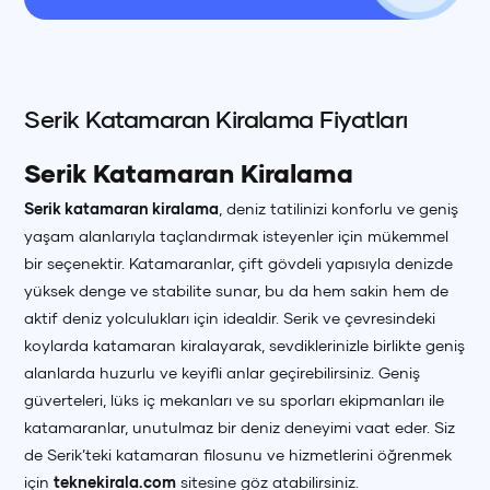
Serik Katamaran Kiralama Fiyatları
Serik Katamaran Kiralama
Serik katamaran kiralama
, deniz tatilinizi konforlu ve geniş
yaşam alanlarıyla taçlandırmak isteyenler için mükemmel
bir seçenektir. Katamaranlar, çift gövdeli yapısıyla denizde
yüksek denge ve stabilite sunar, bu da hem sakin hem de
aktif deniz yolculukları için idealdir. Serik ve çevresindeki
koylarda katamaran kiralayarak, sevdiklerinizle birlikte geniş
alanlarda huzurlu ve keyifli anlar geçirebilirsiniz. Geniş
güverteleri, lüks iç mekanları ve su sporları ekipmanları ile
katamaranlar, unutulmaz bir deniz deneyimi vaat eder. Siz
de Serik’teki katamaran filosunu ve hizmetlerini öğrenmek
için
teknekirala.com
sitesine göz atabilirsiniz.