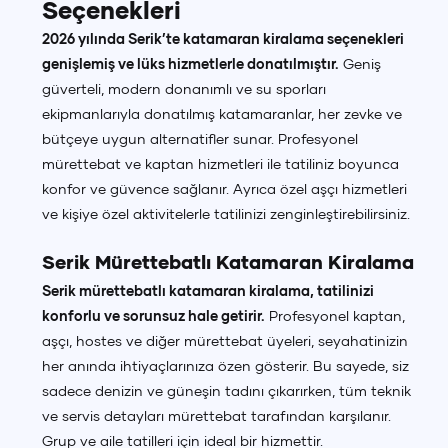
Seçenekleri
2026 yılında Serik’te katamaran kiralama seçenekleri
genişlemiş ve lüks hizmetlerle donatılmıştır.
Geniş
güverteli, modern donanımlı ve su sporları
ekipmanlarıyla donatılmış katamaranlar, her zevke ve
bütçeye uygun alternatifler sunar. Profesyonel
mürettebat ve kaptan hizmetleri ile tatiliniz boyunca
konfor ve güvence sağlanır. Ayrıca özel aşçı hizmetleri
ve kişiye özel aktivitelerle tatilinizi zenginleştirebilirsiniz.
Serik Mürettebatlı Katamaran Kiralama
Serik mürettebatlı katamaran kiralama, tatilinizi
konforlu ve sorunsuz hale getirir.
Profesyonel kaptan,
aşçı, hostes ve diğer mürettebat üyeleri, seyahatinizin
her anında ihtiyaçlarınıza özen gösterir. Bu sayede, siz
sadece denizin ve güneşin tadını çıkarırken, tüm teknik
ve servis detayları mürettebat tarafından karşılanır.
Grup ve aile tatilleri için ideal bir hizmettir.