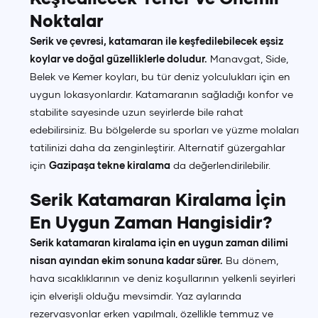
Noktalar
Serik ve çevresi, katamaran ile keşfedilebilecek eşsiz
koylar ve doğal güzelliklerle doludur.
Manavgat, Side,
Belek ve Kemer koyları, bu tür deniz yolculukları için en
uygun lokasyonlardır. Katamaranın sağladığı konfor ve
stabilite sayesinde uzun seyirlerde bile rahat
edebilirsiniz. Bu bölgelerde su sporları ve yüzme molaları
tatilinizi daha da zenginleştirir. Alternatif güzergahlar
için
Gazipaşa tekne kiralama
da değerlendirilebilir.
Serik Katamaran Kiralama İçin
En Uygun Zaman Hangisidir?
Serik katamaran kiralama için en uygun zaman dilimi
nisan ayından ekim sonuna kadar sürer.
Bu dönem,
hava sıcaklıklarının ve deniz koşullarının yelkenli seyirleri
için elverişli olduğu mevsimdir. Yaz aylarında
rezervasyonlar erken yapılmalı, özellikle temmuz ve