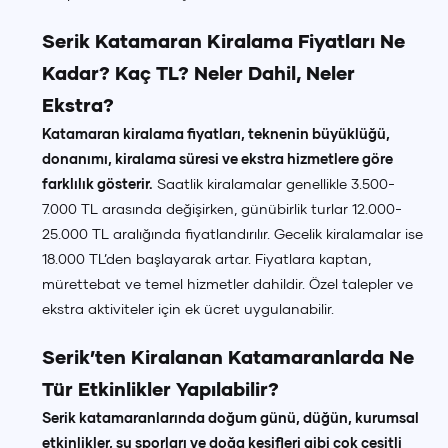
Serik Katamaran Kiralama Fiyatları Ne
Kadar? Kaç TL? Neler Dahil, Neler
Ekstra?
Katamaran kiralama fiyatları, teknenin büyüklüğü,
donanımı, kiralama süresi ve ekstra hizmetlere göre
farklılık gösterir.
Saatlik kiralamalar genellikle 3.500-
7.000 TL arasında değişirken, günübirlik turlar 12.000-
25.000 TL aralığında fiyatlandırılır. Gecelik kiralamalar ise
18.000 TL’den başlayarak artar. Fiyatlara kaptan,
mürettebat ve temel hizmetler dahildir. Özel talepler ve
ekstra aktiviteler için ek ücret uygulanabilir.
Serik’ten Kiralanan Katamaranlarda Ne
Tür Etkinlikler Yapılabilir?
Serik katamaranlarında doğum günü, düğün, kurumsal
etkinlikler, su sporları ve doğa keşifleri gibi çok çeşitli