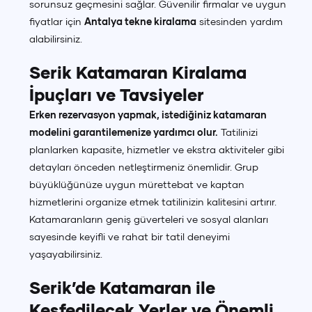
sorunsuz geçmesini sağlar. Güvenilir firmalar ve uygun
fiyatlar için
Antalya tekne kiralama
sitesinden yardım
alabilirsiniz.
Serik Katamaran Kiralama
İpuçları ve Tavsiyeler
Erken rezervasyon yapmak, istediğiniz katamaran
modelini garantilemenize yardımcı olur.
Tatilinizi
planlarken kapasite, hizmetler ve ekstra aktiviteler gibi
detayları önceden netleştirmeniz önemlidir. Grup
büyüklüğünüze uygun mürettebat ve kaptan
hizmetlerini organize etmek tatilinizin kalitesini artırır.
Katamaranların geniş güverteleri ve sosyal alanları
sayesinde keyifli ve rahat bir tatil deneyimi
yaşayabilirsiniz.
Serik’de Katamaran ile
Keşfedilecek Yerler ve Önemli