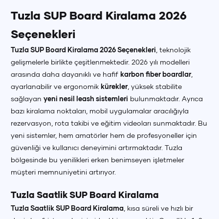
Tuzla SUP Board Kiralama 2026
Seçenekleri
Tuzla SUP Board Kiralama 2026 Seçenekleri
, teknolojik
gelişmelerle birlikte çeşitlenmektedir. 2026 yılı modelleri
arasında daha dayanıklı ve hafif
karbon fiber boardlar
,
ayarlanabilir ve ergonomik
kürekler
, yüksek stabilite
sağlayan
yeni nesil leash sistemleri
bulunmaktadır. Ayrıca
bazı kiralama noktaları, mobil uygulamalar aracılığıyla
rezervasyon, rota takibi ve eğitim videoları sunmaktadır. Bu
yeni sistemler, hem amatörler hem de profesyoneller için
güvenliği ve kullanıcı deneyimini artırmaktadır. Tuzla
bölgesinde bu yenilikleri erken benimseyen işletmeler
müşteri memnuniyetini artırıyor.
Tuzla Saatlik SUP Board Kiralama
Tuzla Saatlik SUP Board Kiralama
, kısa süreli ve hızlı bir