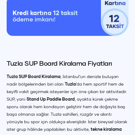
Kredi kartına 12 taksit
ödeme imkanı!
Tuzla SUP Board Kiralama Fiyatları
Tuzla SUP Board Kiralama
, İstanbul’un denizle buluşan
nadir bölgelerinden biri olan
Tuzla
’da hem sportif hem de
keyifli vakit geçirmek isteyenler için öne çıkan bir aktivitedir.
SUP, yani
Stand Up Paddle Board
, ayakta kürek çekme
sporu olarak hem kondisyon geliştirir hem de doğayla baş
başa olmanızı sağlar. Tuzla sahilleri, rüzgâr ve akıntı
yönüyle bu spor için oldukça elverişlidir. İster bireysel olarak
ister grup hâlinde yapılabilen bu aktivite,
tekne kiralama