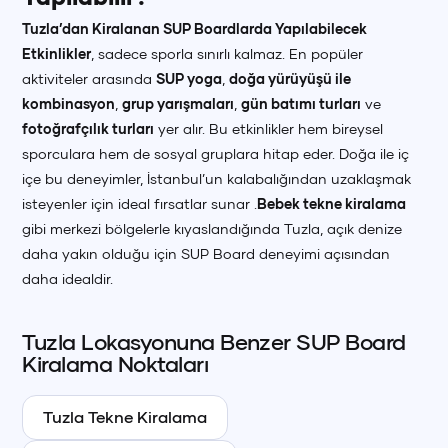
Tuzla’dan Kiralanan SUP Boardlarda Yapılabilecek
Etkinlikler
, sadece sporla sınırlı kalmaz. En popüler
aktiviteler arasında
SUP yoga
,
doğa yürüyüşü ile
kombinasyon
,
grup yarışmaları
,
gün batımı turları
ve
fotoğrafçılık turları
yer alır. Bu etkinlikler hem bireysel
sporculara hem de sosyal gruplara hitap eder. Doğa ile iç
içe bu deneyimler, İstanbul’un kalabalığından uzaklaşmak
isteyenler için ideal fırsatlar sunar .
Bebek tekne kiralama
gibi merkezi bölgelerle kıyaslandığında Tuzla, açık denize
daha yakın olduğu için SUP Board deneyimi açısından
daha idealdir.
Tuzla
Lokasyonuna Benzer
SUP Board
Kiralama Noktaları
Tuzla
Tekne Kiralama