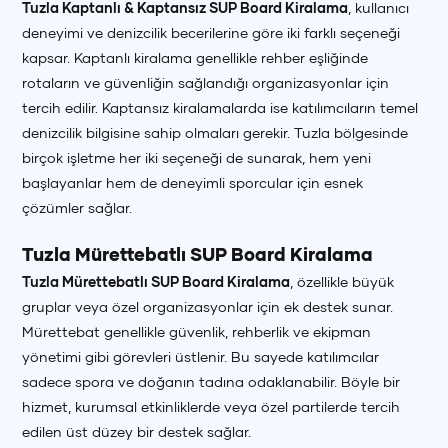
Tuzla Kaptanlı & Kaptansız SUP Board Kiralama
, kullanıcı
deneyimi ve denizcilik becerilerine göre iki farklı seçeneği
kapsar. Kaptanlı kiralama genellikle rehber eşliğinde
rotaların ve güvenliğin sağlandığı organizasyonlar için
tercih edilir. Kaptansız kiralamalarda ise katılımcıların temel
denizcilik bilgisine sahip olmaları gerekir. Tuzla bölgesinde
birçok işletme her iki seçeneği de sunarak, hem yeni
başlayanlar hem de deneyimli sporcular için esnek
çözümler sağlar.
Tuzla Mürettebatlı SUP Board Kiralama
Tuzla Mürettebatlı SUP Board Kiralama
, özellikle büyük
gruplar veya özel organizasyonlar için ek destek sunar.
Mürettebat genellikle güvenlik, rehberlik ve ekipman
yönetimi gibi görevleri üstlenir. Bu sayede katılımcılar
sadece spora ve doğanın tadına odaklanabilir. Böyle bir
hizmet, kurumsal etkinliklerde veya özel partilerde tercih
edilen üst düzey bir destek sağlar.