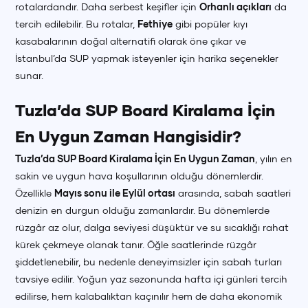
rotalardandır. Daha serbest keşifler için
Orhanlı açıkları
da
tercih edilebilir. Bu rotalar,
Fethiye
gibi popüler kıyı
kasabalarının doğal alternatifi olarak öne çıkar ve
İstanbul’da SUP yapmak isteyenler için harika seçenekler
sunar.
Tuzla’da SUP Board Kiralama İçin
En Uygun Zaman Hangisidir?
Tuzla’da SUP Board Kiralama İçin En Uygun Zaman
, yılın en
sakin ve uygun hava koşullarının olduğu dönemlerdir.
Özellikle
Mayıs sonu ile Eylül ortası
arasında, sabah saatleri
denizin en durgun olduğu zamanlardır. Bu dönemlerde
rüzgâr az olur, dalga seviyesi düşüktür ve su sıcaklığı rahat
kürek çekmeye olanak tanır. Öğle saatlerinde rüzgâr
şiddetlenebilir, bu nedenle deneyimsizler için sabah turları
tavsiye edilir. Yoğun yaz sezonunda hafta içi günleri tercih
edilirse, hem kalabalıktan kaçınılır hem de daha ekonomik