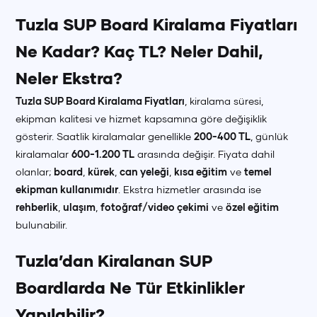
Tuzla SUP Board Kiralama Fiyatları
Ne Kadar? Kaç TL? Neler Dahil,
Neler Ekstra?
Tuzla SUP Board Kiralama Fiyatları
, kiralama süresi,
ekipman kalitesi ve hizmet kapsamına göre değişiklik
gösterir. Saatlik kiralamalar genellikle
200-400 TL
, günlük
kiralamalar
600-1.200 TL
arasında değişir. Fiyata dahil
olanlar;
board
,
kürek
,
can yeleği
,
kısa eğitim
ve
temel
ekipman kullanımıdır
. Ekstra hizmetler arasında ise
rehberlik
,
ulaşım
,
fotoğraf/video çekimi
ve
özel eğitim
bulunabilir.
Tuzla’dan Kiralanan SUP
Boardlarda Ne Tür Etkinlikler
Yapılabilir?