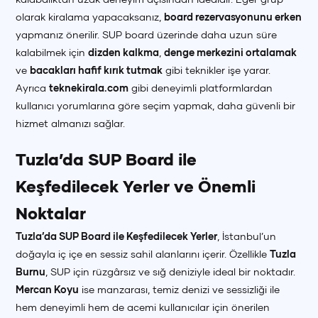
olarak kiralama yapacaksanız,
board rezervasyonunu erken
yapmanız önerilir. SUP board üzerinde daha uzun süre
kalabilmek için
dizden kalkma
,
denge merkezini ortalamak
ve
bacakları hafif kırık tutmak
gibi teknikler işe yarar.
Ayrıca
teknekirala.com
gibi deneyimli platformlardan
kullanıcı yorumlarına göre seçim yapmak, daha güvenli bir
hizmet almanızı sağlar.
Tuzla’da SUP Board ile
Keşfedilecek Yerler ve Önemli
Noktalar
Tuzla’da SUP Board ile Keşfedilecek Yerler
, İstanbul’un
doğayla iç içe en sessiz sahil alanlarını içerir. Özellikle
Tuzla
Burnu
, SUP için rüzgârsız ve sığ deniziyle ideal bir noktadır.
Mercan Koyu
ise manzarası, temiz denizi ve sessizliği ile
hem deneyimli hem de acemi kullanıcılar için önerilen