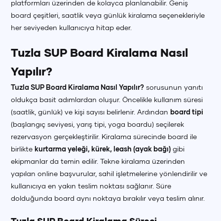
platformları üzerinden de kolayca planlanabilir. Geniş
board çeşitleri, saatlik veya günlük kiralama seçenekleriyle
her seviyeden kullanıcıya hitap eder.
Tuzla SUP Board Kiralama Nasıl
Yapılır?
Tuzla SUP Board Kiralama Nasıl Yapılır?
sorusunun yanıtı
oldukça basit adımlardan oluşur. Öncelikle kullanım süresi
(saatlik, günlük) ve kişi sayısı belirlenir. Ardından
board tipi
(başlangıç seviyesi, yarış tipi, yoga boardu) seçilerek
rezervasyon gerçekleştirilir. Kiralama sürecinde board ile
birlikte
kurtarma yeleği, kürek, leash (ayak bağı)
gibi
ekipmanlar da temin edilir. Tekne kiralama üzerinden
yapılan online başvurular, sahil işletmelerine yönlendirilir ve
kullanıcıya en yakın teslim noktası sağlanır. Süre
dolduğunda board aynı noktaya bırakılır veya teslim alınır.