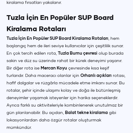
kiralama fırsatları yakalanır.
Tuzla İçin En Popüler SUP Board
Kiralama Rotaları
Tuzla İçin En Popüler SUP Board Kiralama Rotaları
, hem
başlangıç hem de ileri seviye kullanıcılar için çeşitlilik sunar.
En çok tercih edilen rota,
Tuzla Burnu çevresi
olup burada
sakin ve düz su üzerinde rahat bir kürek deneyimi yaşanır.
Bir diğer rota ise
Mercan Koyu
çevresinde kısa keşif
turlarıdır. Daha maceracı olanlar için
Orhanlı açıkları
rotası,
hafif dalgalar ve rüzgârla mücadele etme imkanı sunar. Bu
rotalar, şehir içinde ulaşımı kolay ve doğa ile bütünleşmiş
deneyimler yaşamak isteyenler için harika seçeneklerdir.
Ayrıca farklı su aktiviteleriyle kombinlenerek unutulmaz bir
gün planlanabilir. Bu açıdan,
Balat tekne kiralama
gibi
lokasyonlardan daha özgür rotalar oluşturmak
mümkündür.