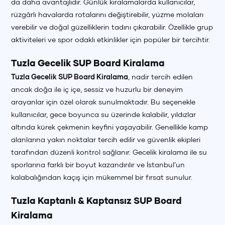
da daha avantajlıdır. Günlük kiralamalarda kullanıcılar,
rüzgârlı havalarda rotalarını değiştirebilir, yüzme molaları
verebilir ve doğal güzelliklerin tadını çıkarabilir. Özellikle grup
aktiviteleri ve spor odaklı etkinlikler için popüler bir tercihtir.
Tuzla Gecelik SUP Board Kiralama
Tuzla Gecelik SUP Board Kiralama
, nadir tercih edilen
ancak doğa ile iç içe, sessiz ve huzurlu bir deneyim
arayanlar için özel olarak sunulmaktadır. Bu seçenekle
kullanıcılar, gece boyunca su üzerinde kalabilir, yıldızlar
altında kürek çekmenin keyfini yaşayabilir. Genellikle kamp
alanlarına yakın noktalar tercih edilir ve güvenlik ekipleri
tarafından düzenli kontrol sağlanır. Gecelik kiralama ile su
sporlarına farklı bir boyut kazandırılır ve İstanbul’un
kalabalığından kaçış için mükemmel bir fırsat sunulur.
Tuzla Kaptanlı & Kaptansız SUP Board
Kiralama