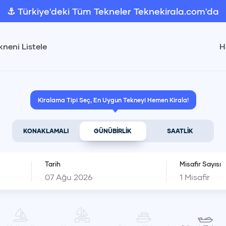
⚓ Türkiye'deki Tüm Tekneler Teknekirala.com'da
kneni Listele
H
Kiralama Tipi Seç, En Uygun Tekneyi Hemen Kirala!
KONAKLAMALI
GÜNÜBİRLİK
SAATLİK
Tarih
Misafir Sayısı
1
Misafir
Ağustos 2026
1