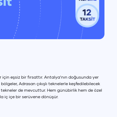
it
için eşsiz bir fırsattır. Antalya’nın doğusunda yer
 bölgeler, Adrasan çıkışlı teknelerle keşfedilebilecek
iş tekneler de mevcuttur. Hem günübirlik hem de özel
 iç içe bir serüvene dönüşür.
 Doları
SD
)