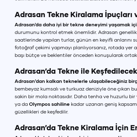
Adrasan Tekne Kiralama İpuçları 
Adrasan'da daha iyi bir tekne deneyimi yaşamak iç
durumunu kontrol etmek önemlidir. Adrasan genellikle
saatlerinde yapılan turlar, günün en keyifli anların
fotoğraf çekimi yapmayı planlıyorsanız, rotada yer 
başı bütçe ve beklentiler önceden konuşularak ortak b
Adrasan’da Tekne ile Keşfedilecek
Adrasan’dan kalkan teknelerle ulaşabileceğiniz birço
bembeyaz kumsalı ve turkuaz deniziyle öne çıkan bu 
sakin bir mola noktasıdır. Daha tenha ve huzurlu bir 
ya da
Olympos sahiline
kadar uzanan geniş kapsamlı 
güzellikleri de keşfedilir.
Adrasan’da Tekne Kiralama İçin 