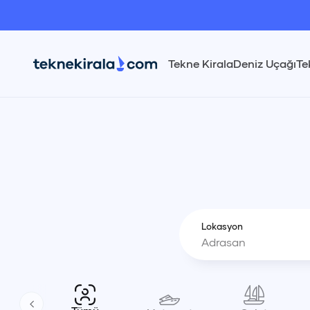
Tekne Kirala
Deniz Uçağı
Te
Lokasyon