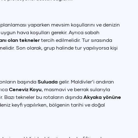
tur planlaması yaparken mevsim koşullarını ve denizin
 uygun hava koşulları gerekir. Ayrıca sabah
lanı olan tekneler
tercih edilmelidir. Tur sırasında
elidir. Son olarak, grup halinde tur yapılıyorsa kişi
yonların başında
Suluada
gelir. Maldivler’i andıran
rıca
Ceneviz Koyu
, masmavi ve berrak sularıyla
. Bazı tekneler bu rotaların dışında
Akyaka yönüne
iz keyfi yapılırken, bölgenin tarihi ve doğal