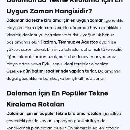
Uygun Zaman Hangisidir?
Dalaman’da tekne kiralama için en uygun zaman
, genellikle
Mayıs ve Ekim ayları arasıdır. Bu dönemde hava sıcaklıkları
idealdir, deniz suyu berraktır ve turistik yoğunluk henüz
başlamamış olur.
Haziran, Temmuz ve Ağustos
ayları ise
yüksek sezon olarak bilinir ve tekneler daha hızlı tükenebilir.
Eğer kalabalıklardan uzak, sakin bir deneyim arıyorsanız,
Mayıs ortası veya Eylül sonu ideal tercihler olacaktır.
Özellikle
gün batımı saatlerinde yapılan turlar
, Dalaman’ın
doğal güzelliklerini bambaşka bir ışık altında sunar.
Dalaman İçin En Popüler Tekne
Kiralama Rotaları
Dalaman için en popüler tekne kiralama rotaları
, genellikle
çevredeki gözde koyları kapsayan günübirlik ya da
konaklamalı planlardan oluşur. En sık tercih edilen rotalar