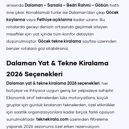
arasında
Dalaman – Sarsala – Bedri Rahmi – Göbün
hattı
öne çıkar. Konaklamalı turlar ise Dalaman’dan çıkıp
Göcek
koylarına
veya
Fethiye açıklarına
kadar uzanır. Bu
rotalarda geceyi denizin ortasında geçirmek isteyen
misafirler için yat içinde tüm konfor detayları
düşünülmüştür.
Göcek tekne kiralama
sayfası üzerinden
benzer rotalara göz atabilirsiniz.
Dalaman Yat & Tekne Kiralama
2026 Seçenekleri
Dalaman yat & tekne kiralama 2026 seçenekleri
, her
bütçeye ve ihtiyaca uygun geniş bir yelpazeye sahiptir.
Ekonomik sınıf teknelerden lüks motoryatlara, küçük
gruplar için günlük kiralanan teknelerden, özel etkinlikler
için saatlik organizasyonlara kadar birçok farklı opsiyon
sunulmaktadır.
teknekirala.com
üzerinden filtreleme
yaparak 2026 sezonuna özel erken rezervasyon