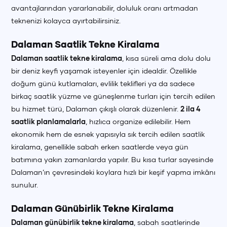
avantajlarından yararlanabilir, doluluk oranı artmadan
teknenizi kolayca ayırtabilirsiniz.
Dalaman Saatlik Tekne Kiralama
Dalaman saatlik tekne kiralama
, kısa süreli ama dolu dolu
bir deniz keyfi yaşamak isteyenler için idealdir. Özellikle
doğum günü kutlamaları, evlilik teklifleri ya da sadece
birkaç saatlik yüzme ve güneşlenme turları için tercih edilen
bu hizmet türü, Dalaman çıkışlı olarak düzenlenir.
2 ila 4
saatlik planlamalarla
, hızlıca organize edilebilir. Hem
ekonomik hem de esnek yapısıyla sık tercih edilen saatlik
kiralama, genellikle sabah erken saatlerde veya gün
batımına yakın zamanlarda yapılır. Bu kısa turlar sayesinde
Dalaman’ın çevresindeki koylara hızlı bir keşif yapma imkânı
sunulur.
Dalaman Günübirlik Tekne Kiralama
Dalaman günübirlik tekne kiralama
, sabah saatlerinde