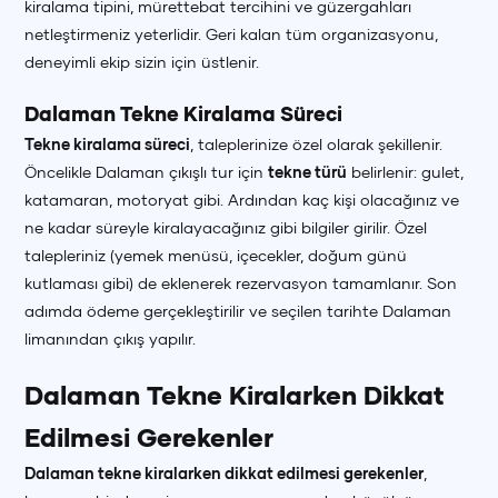
kiralama tipini, mürettebat tercihini ve güzergahları
netleştirmeniz yeterlidir. Geri kalan tüm organizasyonu,
deneyimli ekip sizin için üstlenir.
Dalaman Tekne Kiralama Süreci
Tekne kiralama süreci
, taleplerinize özel olarak şekillenir.
Öncelikle Dalaman çıkışlı tur için
tekne türü
belirlenir: gulet,
katamaran, motoryat gibi. Ardından kaç kişi olacağınız ve
ne kadar süreyle kiralayacağınız gibi bilgiler girilir. Özel
talepleriniz (yemek menüsü, içecekler, doğum günü
kutlaması gibi) de eklenerek rezervasyon tamamlanır. Son
adımda ödeme gerçekleştirilir ve seçilen tarihte Dalaman
limanından çıkış yapılır.
Dalaman Tekne Kiralarken Dikkat
Edilmesi Gerekenler
Dalaman tekne kiralarken dikkat edilmesi gerekenler
,