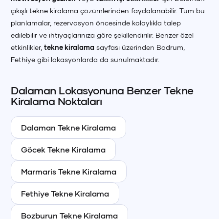
çıkışlı tekne kiralama çözümlerinden faydalanabilir. Tüm bu
planlamalar, rezervasyon öncesinde kolaylıkla talep
edilebilir ve ihtiyaçlarınıza göre şekillendirilir. Benzer özel
etkinlikler,
tekne kiralama
sayfası üzerinden Bodrum,
Fethiye gibi lokasyonlarda da sunulmaktadır.
Dalaman
Lokasyonuna Benzer
Tekne
Kiralama Noktaları
Dalaman
Tekne Kiralama
Göcek
Tekne Kiralama
Marmaris
Tekne Kiralama
Fethiye
Tekne Kiralama
Bozburun
Tekne Kiralama