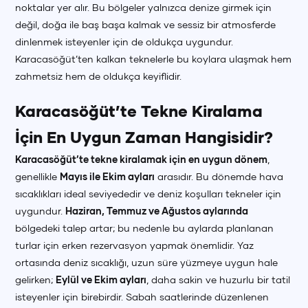
noktalar yer alır. Bu bölgeler yalnızca denize girmek için
değil, doğa ile baş başa kalmak ve sessiz bir atmosferde
dinlenmek isteyenler için de oldukça uygundur.
Karacasöğüt’ten kalkan teknelerle bu koylara ulaşmak hem
zahmetsiz hem de oldukça keyiflidir.
Karacasöğüt’te Tekne Kiralama
İçin En Uygun Zaman Hangisidir?
Karacasöğüt’te tekne kiralamak için en uygun dönem
,
genellikle
Mayıs ile Ekim ayları
arasıdır. Bu dönemde hava
sıcaklıkları ideal seviyededir ve deniz koşulları tekneler için
uygundur.
Haziran, Temmuz ve Ağustos aylarında
bölgedeki talep artar; bu nedenle bu aylarda planlanan
turlar için erken rezervasyon yapmak önemlidir. Yaz
ortasında deniz sıcaklığı, uzun süre yüzmeye uygun hale
gelirken;
Eylül ve Ekim ayları
, daha sakin ve huzurlu bir tatil
isteyenler için birebirdir. Sabah saatlerinde düzenlenen