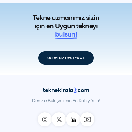
Tekne uzmanımız sizin
için en Uygun tekneyi
bulsun!
ÜCRETSİZ DESTEK AL
Denizle Buluşmanın En Kolay Yolu!