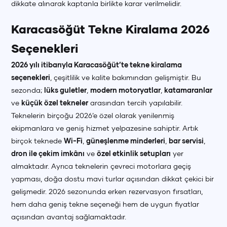
dikkate alınarak kaptanla birlikte karar verilmelidir.
Karacasöğüt Tekne Kiralama 2026
Seçenekleri
2026 yılı itibarıyla Karacasöğüt’te tekne kiralama
seçenekleri
, çeşitlilik ve kalite bakımından gelişmiştir. Bu
sezonda;
lüks guletler
,
modern motoryatlar
,
katamaranlar
ve
küçük özel tekneler
arasından tercih yapılabilir.
Teknelerin birçoğu 2026’e özel olarak yenilenmiş
ekipmanlara ve geniş hizmet yelpazesine sahiptir. Artık
birçok teknede
Wi-Fi
,
güneşlenme minderleri
,
bar servisi
,
dron ile çekim imkânı
ve
özel etkinlik setupları
yer
almaktadır. Ayrıca teknelerin çevreci motorlara geçiş
yapması, doğa dostu mavi turlar açısından dikkat çekici bir
gelişmedir. 2026 sezonunda erken rezervasyon fırsatları,
hem daha geniş tekne seçeneği hem de uygun fiyatlar
açısından avantaj sağlamaktadır.