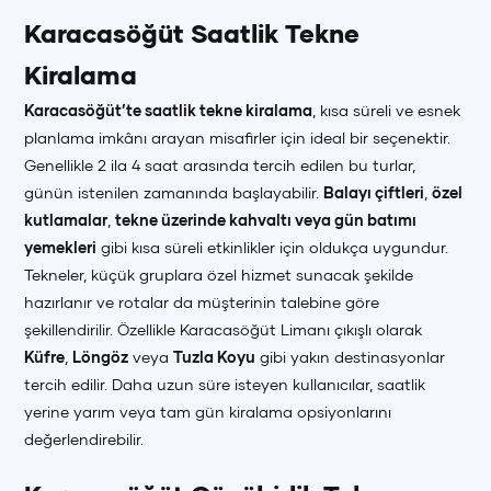
Karacasöğüt Saatlik Tekne
Kiralama
Karacasöğüt’te saatlik tekne kiralama
, kısa süreli ve esnek
planlama imkânı arayan misafirler için ideal bir seçenektir.
Genellikle 2 ila 4 saat arasında tercih edilen bu turlar,
günün istenilen zamanında başlayabilir.
Balayı çiftleri
,
özel
kutlamalar
,
tekne üzerinde kahvaltı veya gün batımı
yemekleri
gibi kısa süreli etkinlikler için oldukça uygundur.
Tekneler, küçük gruplara özel hizmet sunacak şekilde
hazırlanır ve rotalar da müşterinin talebine göre
şekillendirilir. Özellikle Karacasöğüt Limanı çıkışlı olarak
Küfre
,
Löngöz
veya
Tuzla Koyu
gibi yakın destinasyonlar
tercih edilir. Daha uzun süre isteyen kullanıcılar, saatlik
yerine yarım veya tam gün kiralama opsiyonlarını
değerlendirebilir.