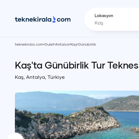
Lokasyon
teknekirala.com
Gulet
Antalya
Kaş
Günübirlik
Kaş'ta Günübirlik Tur Teknes
Kaş
,
Antalya
,
Türkiye