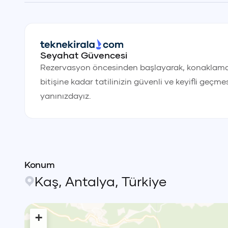
Seyahat Güvencesi
Rezervasyon öncesinden başlayarak, konaklama
bitişine kadar tatilinizin güvenli ve keyifli geçmes
yanınızdayız.
Konum
Kaş
,
Antalya
,
Türkiye
+