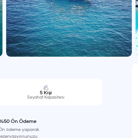
5
Kişi
Seyahat Kapasitesi
%50 Ön Ödeme
Ön ödeme yaparak
rezervasyonunuzu