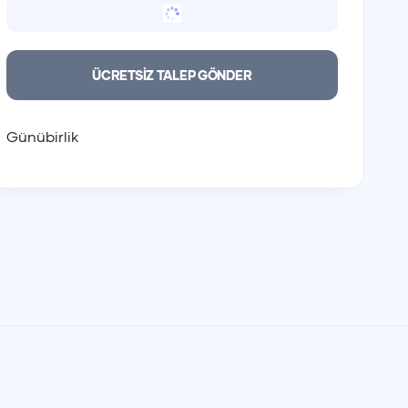
Günübirlik
Günübirlik
00:00
00:00
ÜCRETSİZ TALEP GÖNDER
01:00
01:00
02:00
02:00
03:00
03:00
Günübirlik
04:00
04:00
05:00
05:00
06:00
06:00
07:00
07:00
08:00
08:00
09:00
09:00
10:00
10:00
11:00
11:00
12:00
12:00
13:00
13:00