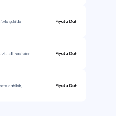
Fiyata Dahil
forlu şekilde
Fiyata Dahil
servis edilmesinden
Fiyata Dahil
yata dahildir,