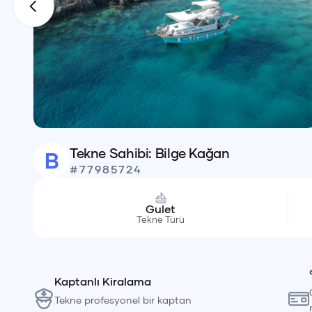
Tekne Sahibi:
Bilge
Kağan
B
#
77985724
Gulet
Tekne Türü
Kaptanlı Kiralama
Tekne profesyonel bir kaptan