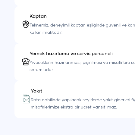
Kaptan
Teknemiz, deneyimli kaptan eşliğinde güvenli ve kon
kullanılmaktadır.
Yemek hazırlama ve servis personeli
Yiyeceklerin hazırlanması, pişirilmesi ve misafirlere 
sorumludur.
Yakıt
Rota dahilinde yapılacak seyirlerde yakıt giderleri fi
misafirlerimize ekstra bir ücret yansıtılmaz.