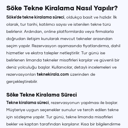
Söke Tekne Kiralama Nasıl Yapılır?
Söke’de tekne kiralama süreci
, oldukça basit ve hızlıdır. İlk
olarak, tur tarihi, katılımcı sayısı ve istenilen tekne türü
belirlenir. Ardından, online platformlarda veya firmalarla
doğrudan iletişim kurularak mevcut tekneler arasından
seçim yapılır. Rezervasyon aşamasında fiyatlandırma, dahil
hizmetler ve ekstra talepler netleştirilir. Tur günü ise
belirlenen limanda tekneler misafirleri karşılar ve güvenli bir
deniz yolculuğu başlar. Kullanıcılar, detaylı incelemeleri ve
rezervasyonları
teknekirala.com
üzerinden de
gerçekleştirebilir.
Söke Tekne Kiralama Süreci
Tekne kiralama süreci
, rezervasyonun yapılması ile başlar.
Müşteriye uygun seçenekler sunulur ve tercih edilen tekne
için sözleşme yapılır. Tur günü, tekne limanda misafirleri
bekler ve kaptan tarafından karşılanır. Kısa bir bilgilendirme