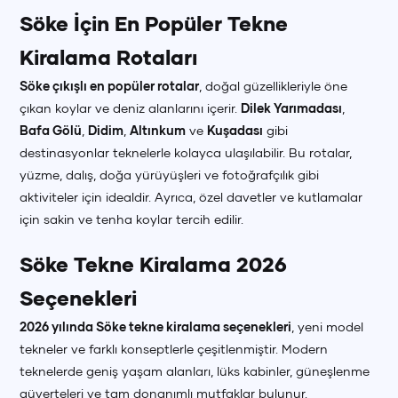
Söke İçin En Popüler Tekne
Kiralama Rotaları
Söke çıkışlı en popüler rotalar
, doğal güzellikleriyle öne
çıkan koylar ve deniz alanlarını içerir.
Dilek Yarımadası
,
Bafa Gölü
,
Didim
,
Altınkum
ve
Kuşadası
gibi
destinasyonlar teknelerle kolayca ulaşılabilir. Bu rotalar,
yüzme, dalış, doğa yürüyüşleri ve fotoğrafçılık gibi
aktiviteler için idealdir. Ayrıca, özel davetler ve kutlamalar
için sakin ve tenha koylar tercih edilir.
Söke Tekne Kiralama 2026
Seçenekleri
2026 yılında Söke tekne kiralama seçenekleri
, yeni model
tekneler ve farklı konseptlerle çeşitlenmiştir. Modern
teknelerde geniş yaşam alanları, lüks kabinler, güneşlenme
güverteleri ve tam donanımlı mutfaklar bulunur.