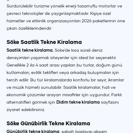
Sürdürülebilir turizme yönelik enerji tasarruflu motorlar ve
çevreci teknolojiler de yaygınlaşmaktadır. Kişiye özel
hizmetler ve etkinlik organizasyonları 2026 paketlerinin öne
çıkan özelliklerindendir.
Söke Saatlik Tekne Kiralama
Saatlik tekne kiralama
, Söke’de kısa süreli deniz
deneyimleri yaşamak isteyenler için ideal bir seçenektir.
Genellikle 2 ila 4 saat arası yapılan bu turlar, doğum günü
kutlamaları, evlilik teklifleri veya arkadaş buluşmaları için
tercih edilir. Bu tür kiralamalarda konforlu bir seyir, ikramlar
ve müzik hizmeti sunulabilir. Saatlik kiralamalar, hızlı ve
ekonomik çözümler arayan misafirler için uygundur. Farklı
alternatifleri görmek için
Didim tekne kiralama
sayfasını
ziyaret edebilirsiniz.
Söke Günübirlik Tekne Kiralama
Günübirlik tekne kiralama
, sabah başlayıp akşam