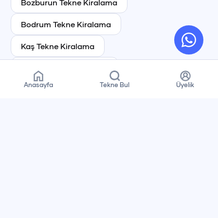
Bozburun
Tekne Kiralama
Bodrum
Tekne Kiralama
Kaş
Tekne Kiralama
Kekova
Tekne Kiralama
Anasayfa
Tekne Bul
Üyelik
Çeşme
Tekne Kiralama
Datça
Tekne Kiralama
Alanya
Tekne Kiralama
Antalya
Tekne Kiralama
Muğla
Tekne Kiralama
İstanbul
Tekne Kiralama