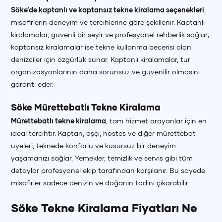
Söke’de kaptanlı ve kaptansız tekne kiralama seçenekleri
,
misafirlerin deneyim ve tercihlerine göre şekillenir. Kaptanlı
kiralamalar, güvenli bir seyir ve profesyonel rehberlik sağlar;
kaptansız kiralamalar ise tekne kullanma becerisi olan
denizciler için özgürlük sunar. Kaptanlı kiralamalar, tur
organizasyonlarının daha sorunsuz ve güvenilir olmasını
garanti eder.
Söke Mürettebatlı Tekne Kiralama
Mürettebatlı tekne kiralama
, tam hizmet arayanlar için en
ideal tercihtir. Kaptan, aşçı, hostes ve diğer mürettebat
üyeleri, teknede konforlu ve kusursuz bir deneyim
yaşamanızı sağlar. Yemekler, temizlik ve servis gibi tüm
detaylar profesyonel ekip tarafından karşılanır. Bu sayede
misafirler sadece denizin ve doğanın tadını çıkarabilir.
Söke Tekne Kiralama Fiyatları Ne