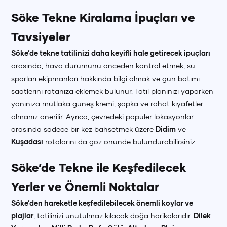
Söke Tekne Kiralama İpuçları ve
Tavsiyeler
Söke’de tekne tatilinizi daha keyifli hale getirecek ipuçları
arasında, hava durumunu önceden kontrol etmek, su
sporları ekipmanları hakkında bilgi almak ve gün batımı
saatlerini rotanıza eklemek bulunur. Tatil planınızı yaparken
yanınıza mutlaka güneş kremi, şapka ve rahat kıyafetler
almanız önerilir. Ayrıca, çevredeki popüler lokasyonlar
arasında sadece bir kez bahsetmek üzere
Didim
ve
Kuşadası
rotalarını da göz önünde bulundurabilirsiniz.
Söke’de Tekne ile Keşfedilecek
Yerler ve Önemli Noktalar
Söke’den hareketle keşfedilebilecek önemli koylar ve
plajlar
, tatilinizi unutulmaz kılacak doğa harikalarıdır.
Dilek