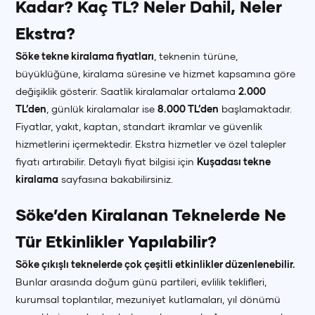
Kadar? Kaç TL? Neler Dahil, Neler
Ekstra?
Söke tekne kiralama fiyatları
, teknenin türüne,
büyüklüğüne, kiralama süresine ve hizmet kapsamına göre
değişiklik gösterir. Saatlik kiralamalar ortalama
2.000
TL’den
, günlük kiralamalar ise
8.000 TL’den
başlamaktadır.
Fiyatlar, yakıt, kaptan, standart ikramlar ve güvenlik
hizmetlerini içermektedir. Ekstra hizmetler ve özel talepler
fiyatı artırabilir. Detaylı fiyat bilgisi için
Kuşadası tekne
kiralama
sayfasına bakabilirsiniz.
Söke’den Kiralanan Teknelerde Ne
Tür Etkinlikler Yapılabilir?
Söke çıkışlı teknelerde çok çeşitli etkinlikler düzenlenebilir.
Bunlar arasında doğum günü partileri, evlilik teklifleri,
kurumsal toplantılar, mezuniyet kutlamaları, yıl dönümü