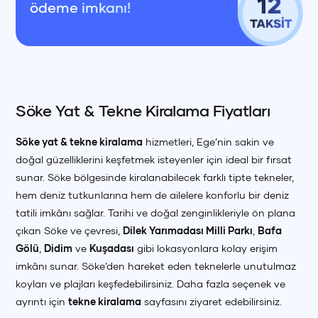
ödeme imkanı!
Söke Yat & Tekne Kiralama Fiyatları
Söke yat & tekne kiralama
hizmetleri, Ege’nin sakin ve
doğal güzelliklerini keşfetmek isteyenler için ideal bir fırsat
sunar. Söke bölgesinde kiralanabilecek farklı tipte tekneler,
hem deniz tutkunlarına hem de ailelere konforlu bir deniz
tatili imkânı sağlar. Tarihi ve doğal zenginlikleriyle ön plana
çıkan Söke ve çevresi,
Dilek Yarımadası Milli Parkı
,
Bafa
Gölü
,
Didim
ve
Kuşadası
gibi lokasyonlara kolay erişim
imkânı sunar. Söke’den hareket eden teknelerle unutulmaz
koyları ve plajları keşfedebilirsiniz. Daha fazla seçenek ve
ayrıntı için
tekne kiralama
sayfasını ziyaret edebilirsiniz.