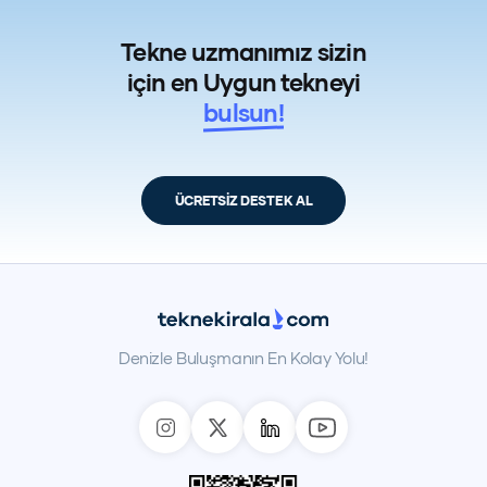
Tekne uzmanımız sizin
için en Uygun tekneyi
bulsun!
ÜCRETSİZ DESTEK AL
Denizle Buluşmanın En Kolay Yolu!