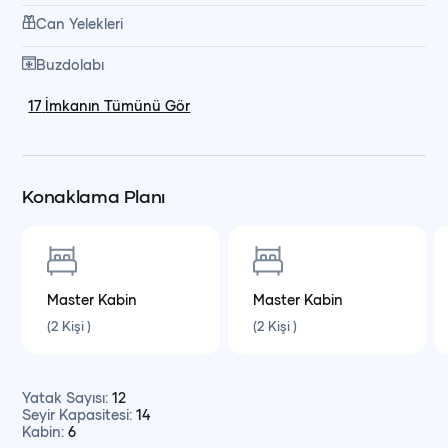
Can Yelekleri
Buzdolabı
17
İmkanın Tümünü Gör
Konaklama Planı
Master
Kabin
Master
Kabin
(
2
Kişi
)
(
2
Kişi
)
Yatak Sayısı
:
12
Seyir Kapasitesi
:
14
Kabin
:
6