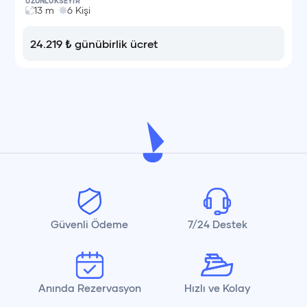
UZUNLUK
SEYİR
13
m
6
Kişi
24.219
₺
günübirlik ücret
Güvenli Ödeme
7/24 Destek
Anında Rezervasyon
Hızlı ve Kolay