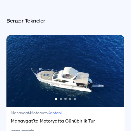
Benzer Tekneler
Manavgat
Motoryat
Kaptanlı
Manavgat'ta Motoryatta Günübirlik Tur