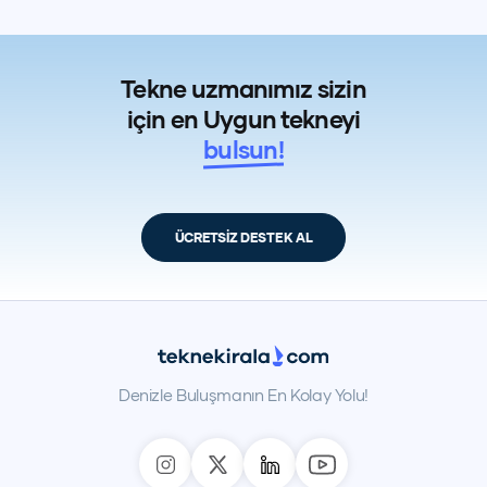
Tekne uzmanımız sizin
için en Uygun tekneyi
bulsun!
ÜCRETSİZ DESTEK AL
Denizle Buluşmanın En Kolay Yolu!