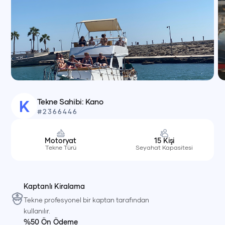
Tekne Sahibi:
Kano
K
#
2366446
Motoryat
15
Kişi
Tekne Türü
Seyahat Kapasitesi
Kaptanlı Kiralama
Tekne profesyonel bir kaptan tarafından
kullanılır.
%50 Ön Ödeme