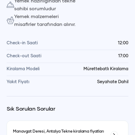
Yemek hazırlığından tekne
sahibi sorumludur
Yemek malzemeleri
misafirler tarafından alınır.
Check-in Saati
12:00
Check-out Saati
17:00
Kiralama Modeli
Mürettebatlı Kiralama
Yakıt Fiyatı
Seyahate Dahil
Sık Sorulan Sorular
Manavgat Deresi, Antalya
Tekne kiralama fiyatları