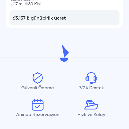
17
m
80
Kişi
63.137
₺
günübirlik ücret
Güvenli Ödeme
7/24 Destek
Anında Rezervasyon
Hızlı ve Kolay