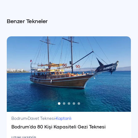
Benzer Tekneler
Bodrum
Davet Teknesi
Kaptanlı
Bodrum'da 80 Kişi Kapasiteli Gezi Teknesi
UZUNLUK
SEYİR