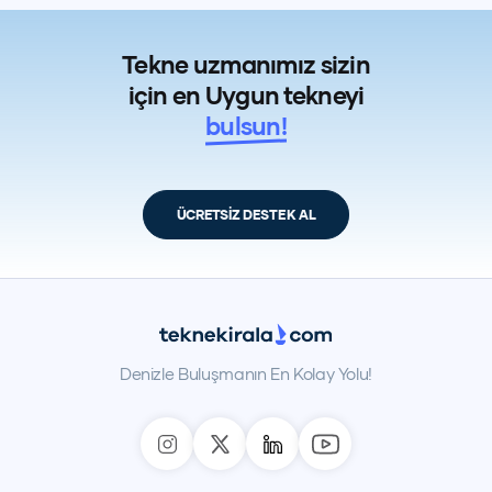
Tekne uzmanımız sizin
için en Uygun tekneyi
bulsun!
ÜCRETSİZ DESTEK AL
Denizle Buluşmanın En Kolay Yolu!