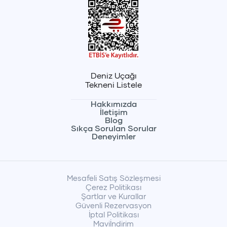
Deniz Uçağı
Tekneni Listele
Hakkımızda
İletişim
Blog
Sıkça Sorulan Sorular
Deneyimler
Mesafeli Satış Sözleşmesi
Çerez Politikası
Şartlar ve Kurallar
Güvenli Rezervasyon
İptal Politikası
Maviİndirim