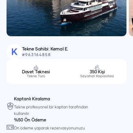
Tekne Sahibi:
Kemal E.
K
#
963164858
Davet Teknesi
350
Kişi
Tekne Türü
Seyahat Kapasitesi
Kaptanlı Kiralama
Tekne profesyonel bir kaptan tarafından
kullanılır.
%50 Ön Ödeme
Ön ödeme yaparak rezervasyonunuzu