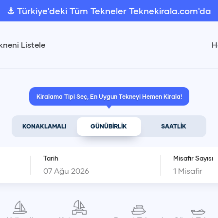
⚓ Türkiye'deki Tüm Tekneler Teknekirala.com'da
kneni Listele
H
Kiralama Tipi Seç, En Uygun Tekneyi Hemen Kirala!
KONAKLAMALI
GÜNÜBİRLİK
SAATLİK
Tarih
Misafir Sayısı
1
Misafir
Ağustos 2026
1