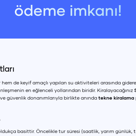
ödeme imkanı!
ları
r hem de keyif amaçlı yapılan su aktiviteleri arasında gider
nleşmenin en eğlenceli yollarından biridir. Kiralayacağınız
 ve güvenlik donanımlarıyla birlikte anında
tekne kiralama
?
ukça basittir. Öncelikle tur süresi (saatlik, yarım günlük,