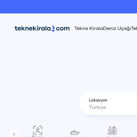
Tekne Kirala
Deniz Uçağı
Te
Lokasyon