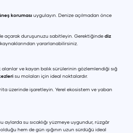
üneş koruması
uygulayın. Denize açılmadan önce
de açarak duruşunuzu sabitleyin. Gerektiğinde
diz
kaynaklarından yararlanabilirsiniz.
k alanlar ve kayan balık sürülerinin gözlemlendiği sığ
ezleri
su molaları için ideal noktalardır.
arita üzerinde işaretleyin. Yerel ekosistem ve yaban
u aylarda su sıcaklığı yüzmeye uygundur, rüzgâr
 olduğu hem de gün ışığının uzun sürdüğü ideal