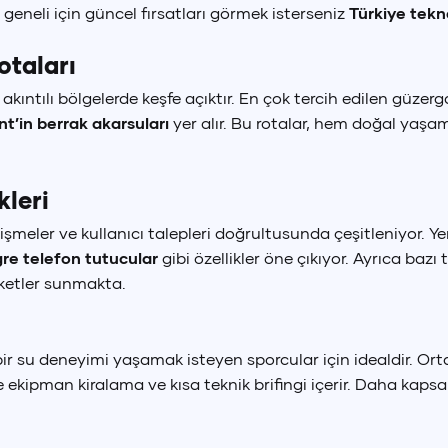
 geneli için güncel fırsatları görmek isterseniz
Türkiye tekn
otaları
 akıntılı bölgelerde keşfe açıktır. En çok tercih edilen güze
nt’in berrak akarsuları
yer alır. Bu rotalar, hem doğal yaş
leri
elişmeler ve kullanıcı talepleri doğrultusunda çeşitleniyor. 
re telefon tutucular
gibi özellikler öne çıkıyor. Ayrıca bazı t
aketler sunmakta.
bir su deneyimi yaşamak isteyen sporcular için idealdir. O
kle ekipman kiralama ve kısa teknik brifingi içerir. Daha kaps