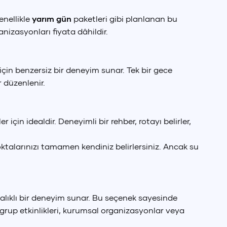
enellikle
yarım gün
paketleri gibi planlanan bu
anizasyonları fiyata dâhildir.
çin benzersiz bir deneyim sunar. Tek bir gece
 düzenlenir.
için idealdir. Deneyimli bir rehber, rotayı belirler,
noktalarınızı tamamen kendiniz belirlersiniz. Ancak su
alıklı bir deneyim sunar. Bu seçenek sayesinde
e grup etkinlikleri, kurumsal organizasyonlar veya