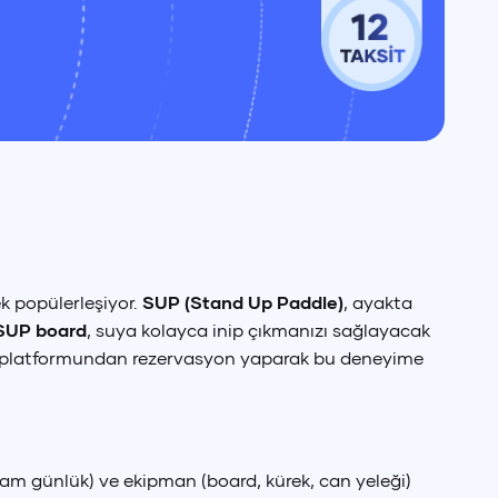
ek popülerleşiyor.
SUP (Stand Up Paddle)
, ayakta
SUP board
, suya kolayca inip çıkmanızı sağlayacak
platformundan rezervasyon yaparak bu deneyime
 tam günlük) ve ekipman (board, kürek, can yeleği)