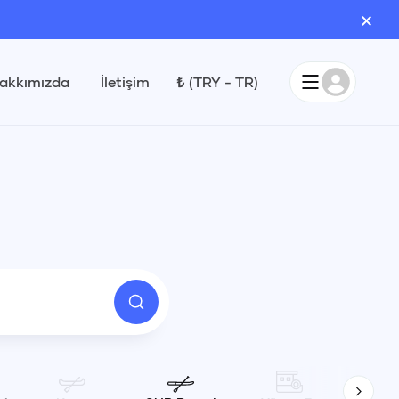
×
akkımızda
İletişim
₺
(
TRY
-
TR
)
Eylül 2026