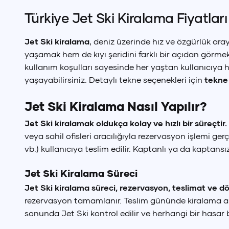
Türkiye Jet Ski Kiralama Fiyatları
Jet Ski kiralama
, deniz üzerinde hız ve özgürlük ara
yaşamak hem de kıyı şeridini farklı bir açıdan görmek 
kullanım koşulları sayesinde her yaştan kullanıcıya 
yaşayabilirsiniz. Detaylı tekne seçenekleri için
tekne
Jet Ski Kiralama Nasıl Yapılır?
Jet Ski kiralamak oldukça kolay ve hızlı bir süreçtir.
veya sahil ofisleri aracılığıyla rezervasyon işlemi gerç
vb.) kullanıcıya teslim edilir. Kaptanlı ya da kaptans
Jet Ski Kiralama Süreci
Jet Ski kiralama süreci, rezervasyon, teslimat ve 
rezervasyon tamamlanır. Teslim gününde kiralama alanın
sonunda Jet Ski kontrol edilir ve herhangi bir hasar b