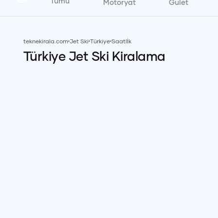
Tümü
Motoryat
Gulet
teknekirala.com
Jet Ski
Türkiye
Saatlİk
Türkiye
Jet Ski
Kiralama