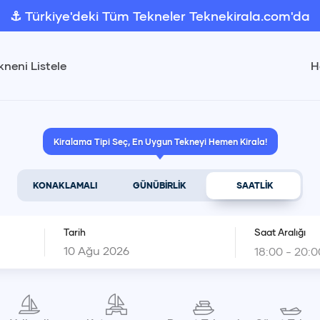
⚓ Türkiye'deki Tüm Tekneler Teknekirala.com'da
kneni Listele
H
Kiralama Tipi Seç, En Uygun Tekneyi Hemen Kirala!
KONAKLAMALI
GÜNÜBİRLİK
SAATLİK
Tarih
Saat Aralığı
18:00 - 20:0
Giriş
18:0
Ağustos 2026