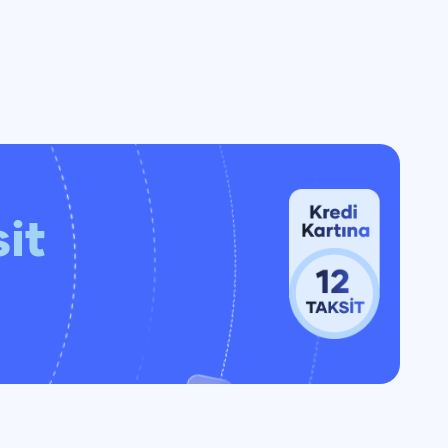
0
16:00
0
17:00
0
18:00
0
19:00
0
20:00
0
21:00
0
22:00
0
23:00
it