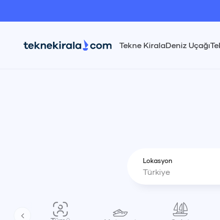
Türkiye Jet Ski Kiralama | teknekirala.com
Tekne Kirala
Deniz Uçağı
Te
Lokasyon