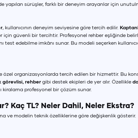
de yapılan sürüşler, farklı bir deneyim arayanlar için unutul
r
, kullanıcının deneyim seviyesine göre tercih edilir.
Kaptanl
için güvenli bir tercihtir. Profesyonel rehber eşliğinde belir
larını test edebilme imkânı sunar. Bu modeli seçerken kullanı
 ve özel organizasyonlarda tercih edilen bir hizmettir. Bu kon
k görevlisi, rehber
gibi destek ekipleri de yer alır. Özellikle
do
lı kiralama profesyonel bir çözüm sunar.
ar? Kaç TL? Neler Dahil, Neler Ekstra?
na ve modelin teknik özelliklerine göre değişkenlik gösterir.