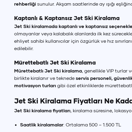
rehberliği
sunulur. Akşam saatlerinde ay ışığı eşliğin
Kaptanlı & Kaptansız Jet Ski Kiralama
Jet Ski kiralamada kaptanlı ve kaptansız seçenekle
olmayanlar veya kalabalık alanlarda ilk kez sürecekler 
ehliyet sahibi kullanıcılar için özgürlük ve hız sınır
edilebilir.
Mürettebatlı Jet Ski Kiralama
Mürettebatlı Jet Ski kiralama
, genellikle VIP turlar
birlikte kiralanır ve teknede
servis personeli, güvenli
motivasyon turları
gibi özel etkinliklerde mürettebat
Jet Ski Kiralama Fiyatları Ne Kad
Jet Ski kiralama fiyatları
, kiralama süresine, lokasyo
Saatlik kiralamalar
: Ortalama 500 – 1.500 TL