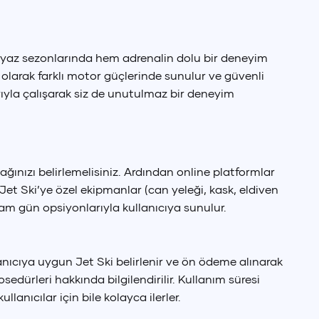
kle yaz sezonlarında hem adrenalin dolu bir deneyim
ilik olarak farklı motor güçlerinde sunulur ve güvenli
rıyla çalışarak siz de unutulmaz bir deneyim
ğınızı belirlemelisiniz. Ardından online platformlar
ve Jet Ski’ye özel ekipmanlar (can yeleği, kask, eldiven
 tam gün opsiyonlarıyla kullanıcıya sunulur.
anıcıya uygun Jet Ski belirlenir ve ön ödeme alınarak
edürleri hakkında bilgilendirilir. Kullanım süresi
anıcılar için bile kolayca ilerler.