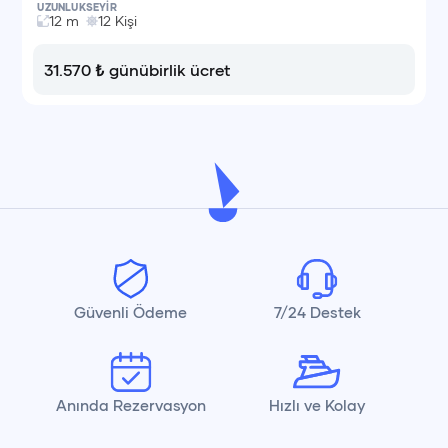
UZUNLUK
SEYİR
12
m
12
Kişi
31.570
₺
günübirlik ücret
Güvenli Ödeme
7/24 Destek
Anında Rezervasyon
Hızlı ve Kolay