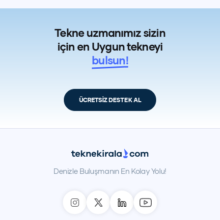
Tekne uzmanımız sizin
için en Uygun tekneyi
bulsun!
ÜCRETSİZ DESTEK AL
Denizle Buluşmanın En Kolay Yolu!