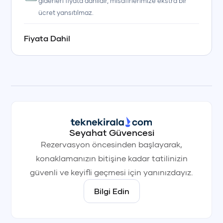
giderleri fiyata dahildir, misafirlerimize ekstra bir
ücret yansıtılmaz.
Fiyata Dahil
+90 (850) 242 50 50
+90 (850) 242 50 50
+90 (850) 242 50 50
+90 (850) 242 50 50
+90 (850) 242 50 50
+90 (850) 242 50 50
Seyahat Güvencesi
Rezervasyon öncesinden başlayarak,
konaklamanızın bitişine kadar tatilinizin
güvenli ve keyifli geçmesi için yanınızdayız.
Bilgi Edin