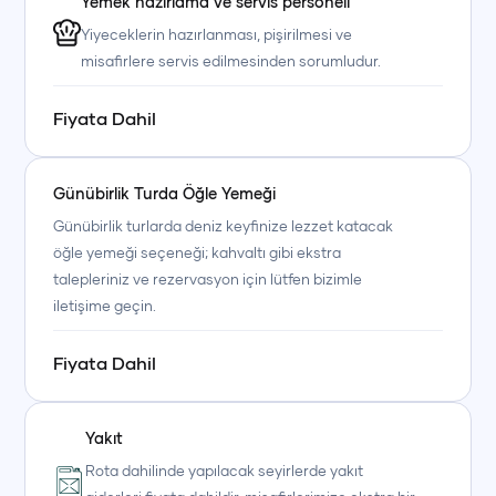
Yemek hazırlama ve servis personeli
Yiyeceklerin hazırlanması, pişirilmesi ve
misafirlere servis edilmesinden sorumludur.
Fiyata Dahil
Günübirlik Turda Öğle Yemeği
Günübirlik turlarda deniz keyfinize lezzet katacak
öğle yemeği seçeneği; kahvaltı gibi ekstra
talepleriniz ve rezervasyon için lütfen bizimle
iletişime geçin.
Fiyata Dahil
Yakıt
Rota dahilinde yapılacak seyirlerde yakıt