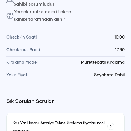
sahibi sorumludur
Yemek malzemeleri tekne
sahibi tarafından alınır.
Check-in Saati
10:00
Check-out Saati
17:30
Kiralama Modeli
Mürettebatlı Kiralama
Yakıt Fiyatı
Seyahate Dahil
Sık Sorulan Sorular
Kaş Yat Limanı, Antalya
Tekne kiralama fiyatları nasıl