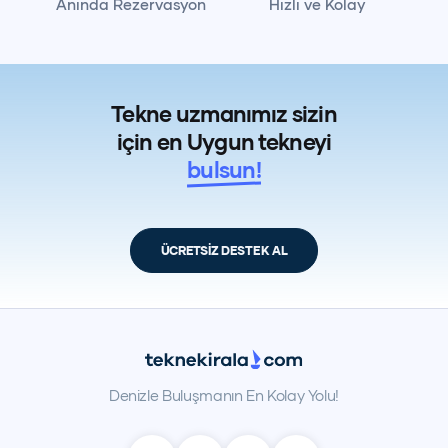
Anında Rezervasyon
Hızlı ve Kolay
Tekne uzmanımız sizin
için en Uygun tekneyi
bulsun!
ÜCRETSİZ DESTEK AL
Denizle Buluşmanın En Kolay Yolu!