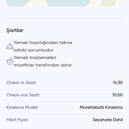
Leaflet
|
© OpenStreetMap, © CARTO Voyag
Şartlar
Yemek hazırlığından tekne
sahibi sorumludur
Yemek malzemeleri
misafirler tarafından alınır.
Check-in Saati
14:30
Check-out Saati
10:00
Kiralama Modeli
Mürettebatlı Kiralama
Yakıt Fiyatı
Seyahate Dahil