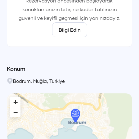
Rezervasyon öncesinden başlayarak,
konaklamanızın bitişine kadar tatilinizin
güvenli ve keyifli geçmesi için yanınızdayız.
Bilgi Edin
Konum
Bodrum
,
Muğla
,
Türkiye
+
−