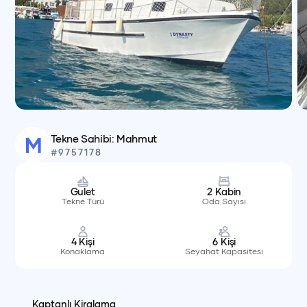
Tekne Sahibi:
Mahmut
M
#
9757178
Gulet
2
Kabin
Tekne Türü
Oda Sayısı
4
Kişi
6
Kişi
Konaklama
Seyahat Kapasitesi
Kaptanlı Kiralama