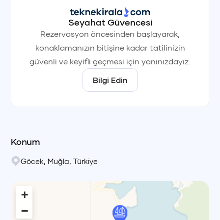
Seyahat Güvencesi
Rezervasyon öncesinden başlayarak,
konaklamanızın bitişine kadar tatilinizin
güvenli ve keyifli geçmesi için yanınızdayız.
Bilgi Edin
Konum
Göcek
,
Muğla
,
Türkiye
+
−