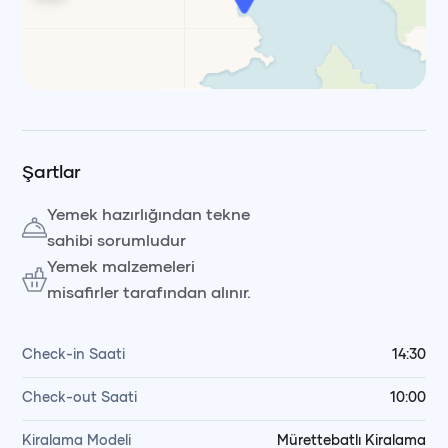
Leaflet
|
© OpenStreetMap, © CARTO Voyag
Şartlar
Yemek hazırlığından tekne
sahibi sorumludur
Yemek malzemeleri
misafirler tarafından alınır.
Check-in Saati
14:30
Check-out Saati
10:00
Kiralama Modeli
Mürettebatlı Kiralama