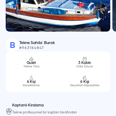
Tekne Sahibi:
Burak
B
#
963164847
Gulet
3
Kabin
Tekne Türü
Oda Sayısı
6
Kişi
6
Kişi
Konaklama
Seyahat Kapasitesi
Kaptanlı Kiralama
Tekne profesyonel bir kaptan tarafından