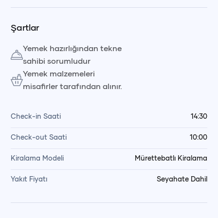
Şartlar
Yemek hazırlığından tekne
sahibi sorumludur
Yemek malzemeleri
misafirler tarafından alınır.
Check-in Saati
14:30
Check-out Saati
10:00
Kiralama Modeli
Mürettebatlı Kiralama
Yakıt Fiyatı
Seyahate Dahil