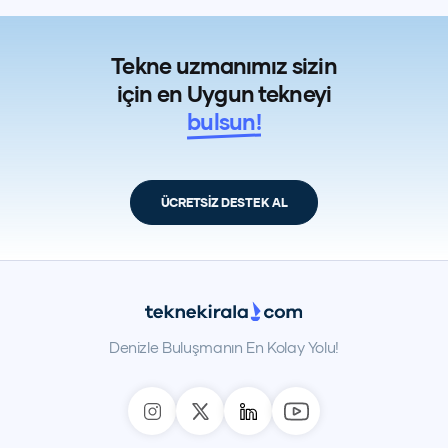
Tekne uzmanımız sizin
için en Uygun tekneyi
bulsun!
ÜCRETSİZ DESTEK AL
Denizle Buluşmanın En Kolay Yolu!