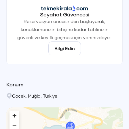
Seyahat Güvencesi
Rezervasyon öncesinden başlayarak,
konaklamanızın bitişine kadar tatilinizin
güvenli ve keyifli geçmesi için yanınızdayız.
Bilgi Edin
Konum
Göcek
,
Muğla
,
Türkiye
+
−