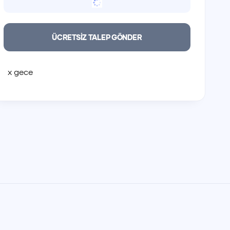
ÜCRETSİZ TALEP GÖNDER
x
gece