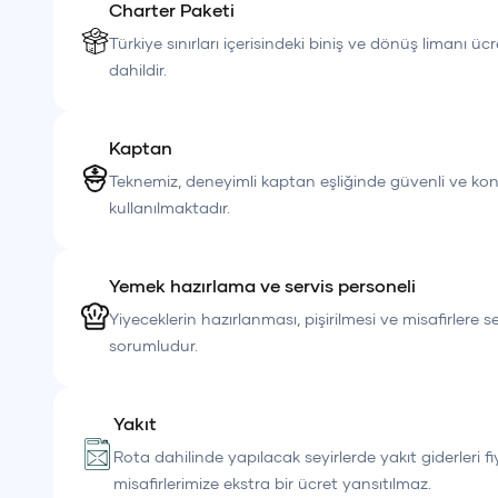
Charter Paketi
Türkiye sınırları içerisindeki biniş ve dönüş limanı ücr
dahildir.
Kaptan
Teknemiz, deneyimli kaptan eşliğinde güvenli ve kon
kullanılmaktadır.
Yemek hazırlama ve servis personeli
Yiyeceklerin hazırlanması, pişirilmesi ve misafirlere 
sorumludur.
Yakıt
Rota dahilinde yapılacak seyirlerde yakıt giderleri fi
misafirlerimize ekstra bir ücret yansıtılmaz.