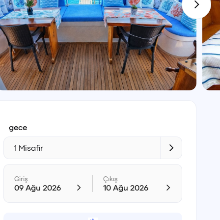
gece
1 Misafir
Giriş
Çıkış
09 Ağu 2026
10 Ağu 2026