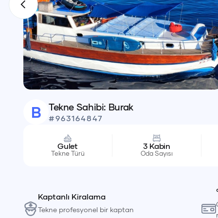
Tekne Sahibi:
Burak
B
#
963164847
Gulet
3
Kabin
Tekne Türü
Oda Sayısı
Kaptanlı Kiralama
Tekne profesyonel bir kaptan