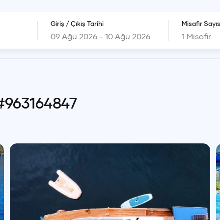
Giriş / Çıkış Tarihi
Misafir Sayıs
1
Misafir
#
963164847