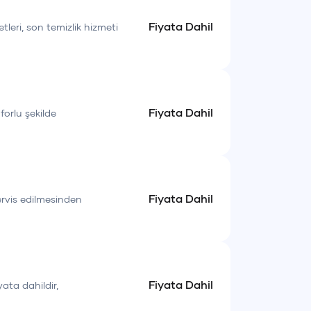
Fiyata Dahil
etleri, son temizlik hizmeti
Fiyata Dahil
forlu şekilde
Fiyata Dahil
servis edilmesinden
Fiyata Dahil
yata dahildir,