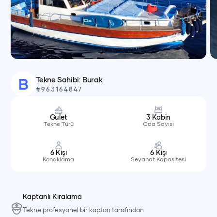
Tekne Sahibi:
Burak
B
#
963164847
Gulet
3
Kabin
Tekne Türü
Oda Sayısı
6
Kişi
6
Kişi
Konaklama
Seyahat Kapasitesi
Kaptanlı Kiralama
Tekne profesyonel bir kaptan tarafından