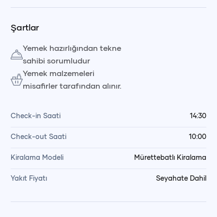
Şartlar
Yemek hazırlığından tekne
sahibi sorumludur
Yemek malzemeleri
misafirler tarafından alınır.
Check-in Saati
14:30
Check-out Saati
10:00
Kiralama Modeli
Mürettebatlı Kiralama
Yakıt Fiyatı
Seyahate Dahil