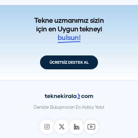
Tekne uzmanımız sizin
için en Uygun tekneyi
bulsun!
ÜCRETSİZ DESTEK AL
Denizle Buluşmanın En Kolay Yolu!