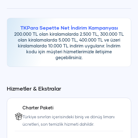
• teknekirala.com Güvenli Rezervasyon Programı
TKPara Sepette Net İndirim Kampanyası
200.000 TL olan kiralamalarda 2.500 TL, 300.000 TL
olan kiralamalarda 5.000 TL, 400.000 TL ve üzeri
kiralamalarda 10.000 TL indirim uygulanır. İndirim
kodu için müşteri hizmetlerimizle iletişime
geçebilirsiniz.
Hizmetler & Ekstralar
Charter Paketi
Türkiye sınırları içerisindeki biniş ve dönüş limanı
ücretleri, son temizlik hizmeti dahildir.