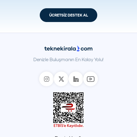
ÜCRETSİZ DESTEK AL
Denizle Buluşmanın En Kolay Yolu!