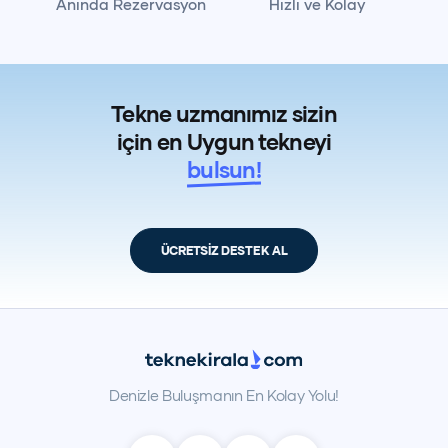
Anında Rezervasyon
Hızlı ve Kolay
Tekne uzmanımız sizin
için en Uygun tekneyi
bulsun!
ÜCRETSİZ DESTEK AL
Denizle Buluşmanın En Kolay Yolu!