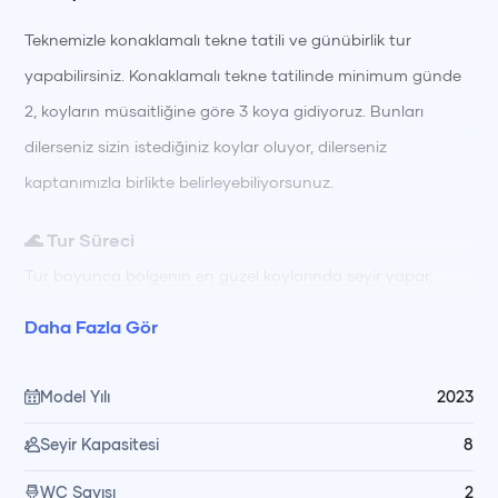
Teknemizle konaklamalı tekne tatili ve günübirlik tur
yapabilirsiniz. Konaklamalı tekne tatilinde minimum günde
2, koyların müsaitliğine göre 3 koya gidiyoruz. Bunları
dilerseniz sizin istediğiniz koylar oluyor, dilerseniz
kaptanımızla birlikte belirleyebiliyorsunuz.
🌊 Tur Süreci
Tur boyunca bölgenin en güzel koylarında seyir yapar,
berrak sularda yüzerek ve güneşlenerek güne başlarsınız.
Daha Fazla Gör
Gün içinde farklı koylarda yüzme molaları, dinlenme ve keşif
için zamanınız olur; gün boyu hazırlanan öğünler
Model Yılı
2023
mürettebatımız tarafından teknede özenle hazırlanıp servis
Seyir Kapasitesi
8
edilir. Akşam saatlerinde gün batımı manzarası eşliğinde
keyifli vakit geçirir, gece denize girme ve yıldızları izleyerek
WC Sayısı
2