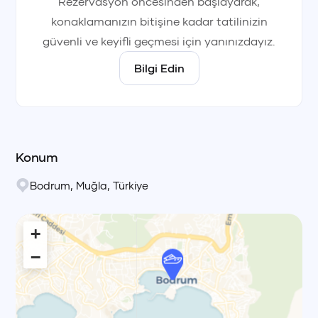
Rezervasyon öncesinden başlayarak,
konaklamanızın bitişine kadar tatilinizin
güvenli ve keyifli geçmesi için yanınızdayız.
Bilgi Edin
Konum
Bodrum
,
Muğla
,
Türkiye
+
−