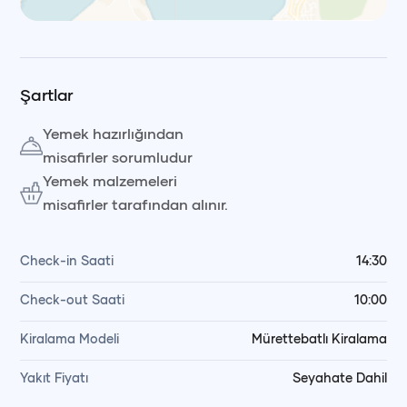
Leaflet
|
© OpenStreetMap, © CARTO Voyag
Şartlar
Yemek hazırlığından
misafirler sorumludur
Yemek malzemeleri
misafirler tarafından alınır.
Check-in Saati
14:30
Check-out Saati
10:00
Kiralama Modeli
Mürettebatlı Kiralama
Yakıt Fiyatı
Seyahate Dahil