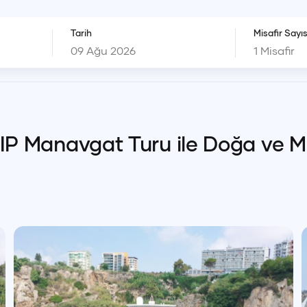
Tarih
Misafir Sayıs
1
Misafir
VIP Manavgat Turu ile Doğa ve 