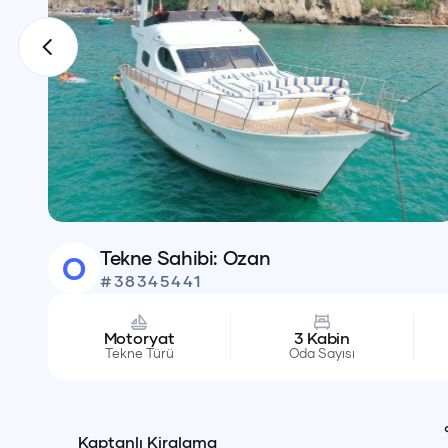
Tekne Sahibi:
Ozan
O
#
38345441
Motoryat
3
Kabin
Tekne Türü
Oda Sayısı
Kaptanlı Kiralama