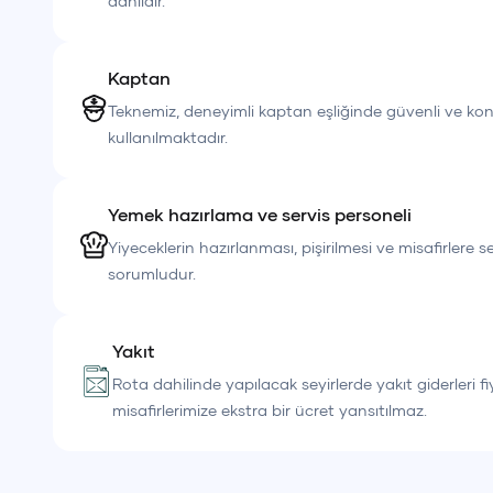
dahildir.
Kaptan
Teknemiz, deneyimli kaptan eşliğinde güvenli ve kon
kullanılmaktadır.
Yemek hazırlama ve servis personeli
Yiyeceklerin hazırlanması, pişirilmesi ve misafirlere 
sorumludur.
Yakıt
Rota dahilinde yapılacak seyirlerde yakıt giderleri fi
misafirlerimize ekstra bir ücret yansıtılmaz.