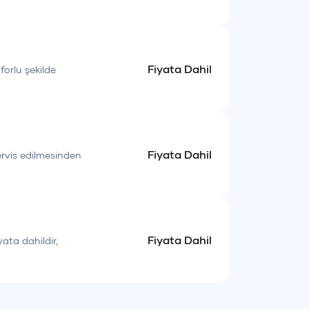
Fiyata Dahil
forlu şekilde
Fiyata Dahil
servis edilmesinden
Fiyata Dahil
yata dahildir,