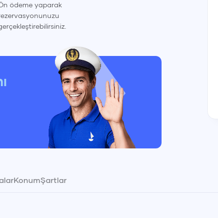
Ön ödeme yaparak
rezervasyonunuzu
gerçekleştirebilirsiniz.
nı
alar
Konum
Şartlar