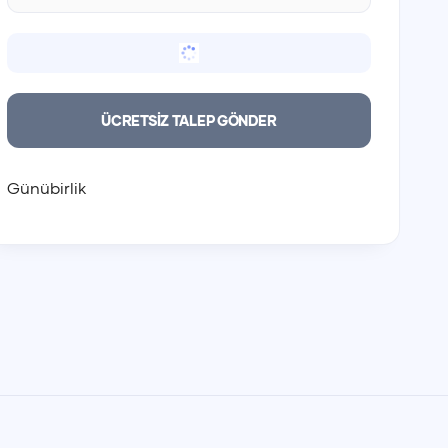
Giriş
Çıkış
Günübirlik
Günübirlik
00:00
00:00
ÜCRETSİZ TALEP GÖNDER
01:00
01:00
02:00
02:00
03:00
03:00
Günübirlik
04:00
04:00
05:00
05:00
06:00
06:00
07:00
07:00
08:00
08:00
09:00
09:00
10:00
10:00
11:00
11:00
12:00
12:00