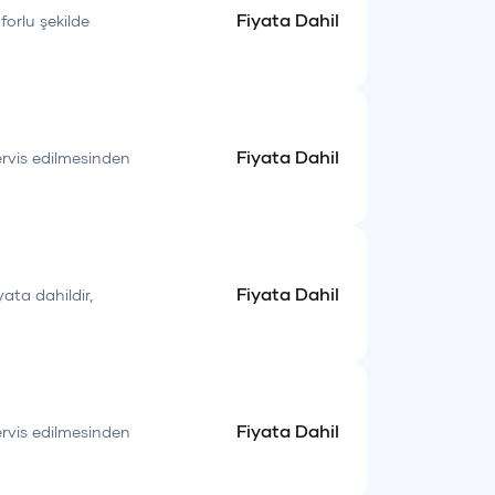
Fiyata Dahil
forlu şekilde
Fiyata Dahil
servis edilmesinden
Fiyata Dahil
yata dahildir,
Fiyata Dahil
servis edilmesinden