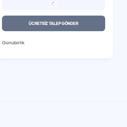
Günübirlik
Günübirlik
00:00
00:00
ÜCRETSİZ TALEP GÖNDER
01:00
01:00
02:00
02:00
03:00
03:00
Günübirlik
04:00
04:00
05:00
05:00
06:00
06:00
07:00
07:00
08:00
08:00
09:00
09:00
10:00
10:00
11:00
11:00
12:00
12:00
13:00
13:00