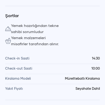
Şartlar
Yemek hazırlığından tekne
sahibi sorumludur
Yemek malzemeleri
misafirler tarafından alınır.
Check-in Saati
14:30
Check-out Saati
10:00
Kiralama Modeli
Mürettebatlı Kiralama
Yakıt Fiyatı
Seyahate Dahil