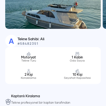
Tekne Sahibi:
Ali
A
#
58482351
Motoryat
1
Kabin
Tekne Türü
Oda Sayısı
2
Kişi
10
Kişi
Konaklama
Seyahat Kapasitesi
Kaptanlı Kiralama
Tekne profesyonel bir kaptan tarafından