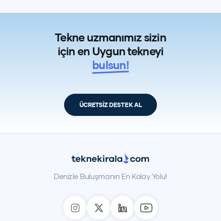
Tekne uzmanımız sizin
için en Uygun tekneyi
bulsun!
ÜCRETSİZ DESTEK AL
Denizle Buluşmanın En Kolay Yolu!