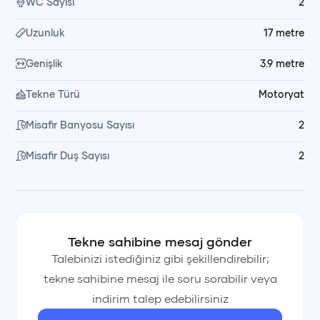
WC Sayısı
2
Uzunluk
17
metre
Genişlik
3.9
metre
Tekne Türü
Motoryat
Misafir Banyosu Sayısı
2
Misafir Duş Sayısı
2
Tekne sahibine mesaj gönder
Talebinizi istediğiniz gibi şekillendirebilir;
tekne sahibine mesaj ile soru sorabilir veya
indirim talep edebilirsiniz