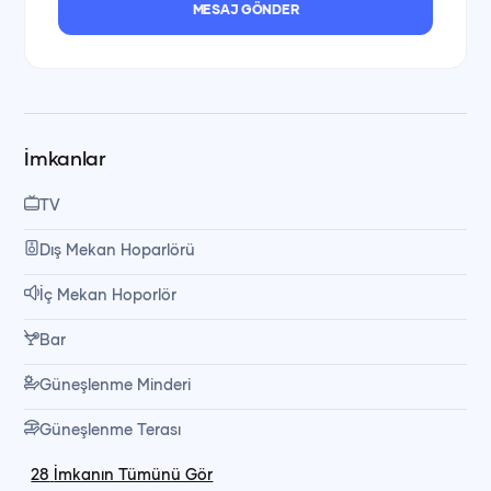
MESAJ GÖNDER
İmkanlar
TV
Dış Mekan Hoparlörü
İç Mekan Hoporlör
Bar
Güneşlenme Minderi
Güneşlenme Terası
28
İmkanın Tümünü Gör