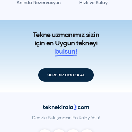
Anında Rezervasyon
Hızlı ve Kolay
Tekne uzmanımız sizin
için en Uygun tekneyi
bulsun!
ÜCRETSİZ DESTEK AL
Denizle Buluşmanın En Kolay Yolu!