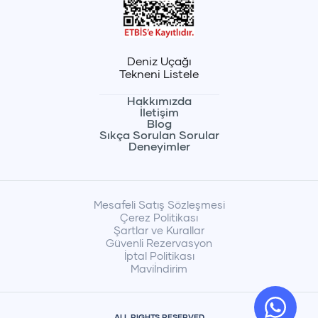
Deniz Uçağı
Tekneni Listele
Hakkımızda
İletişim
Blog
Sıkça Sorulan Sorular
Deneyimler
Mesafeli Satış Sözleşmesi
Çerez Politikası
Şartlar ve Kurallar
Güvenli Rezervasyon
İptal Politikası
Maviİndirim
ALL RIGHTS RESERVED