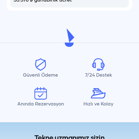
Güvenli Ödeme
7/24 Destek
Anında Rezervasyon
Hızlı ve Kolay
Tekne uzmanımız sizin