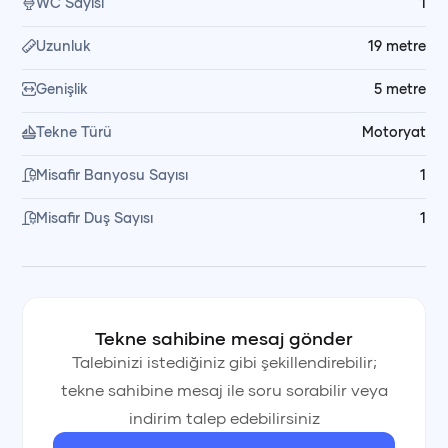
WC Sayısı
1
Uzunluk
19
metre
Genişlik
5
metre
Tekne Türü
Motoryat
Misafir Banyosu Sayısı
1
Misafir Duş Sayısı
1
Tekne sahibine mesaj gönder
Talebinizi istediğiniz gibi şekillendirebilir;
tekne sahibine mesaj ile soru sorabilir veya
indirim talep edebilirsiniz