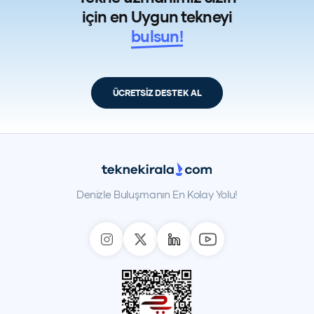
için en Uygun tekneyi
bulsun!
ÜCRETSİZ DESTEK AL
Denizle Buluşmanın En Kolay Yolu!