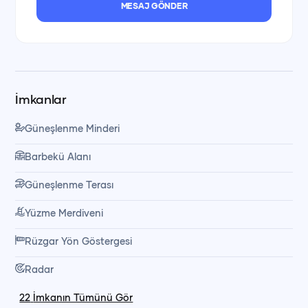
MESAJ GÖNDER
İmkanlar
Güneşlenme Minderi
Barbekü Alanı
Güneşlenme Terası
Yüzme Merdiveni
Rüzgar Yön Göstergesi
Radar
22
İmkanın Tümünü Gör