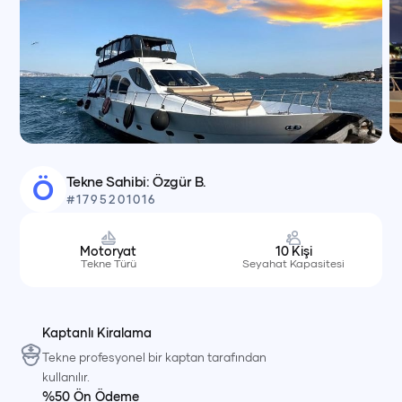
Tekne Sahibi:
Özgür B.
Ö
#
1795201016
Motoryat
10
Kişi
Tekne Türü
Seyahat Kapasitesi
Kaptanlı Kiralama
Tekne profesyonel bir kaptan tarafından
kullanılır.
%50 Ön Ödeme