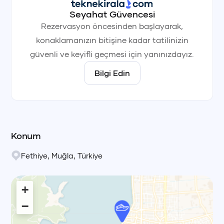
Seyahat Güvencesi
Rezervasyon öncesinden başlayarak,
konaklamanızın bitişine kadar tatilinizin
güvenli ve keyifli geçmesi için yanınızdayız.
Bilgi Edin
Konum
Fethiye
,
Muğla
,
Türkiye
+
−