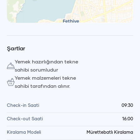
Leaflet
|
© OpenStreetMap, © CARTO Voyag
Şartlar
Yemek hazırlığından tekne
sahibi sorumludur
Yemek malzemeleri tekne
sahibi tarafından alınır.
Check-in Saati
09:30
Check-out Saati
16:00
Kiralama Modeli
Mürettebatlı Kiralama