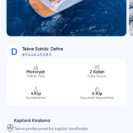
Tekne Sahibi:
Defne
D
#
944645083
Motoryat
2
Kabin
Tekne Türü
Oda Sayısı
4
Kişi
6
Kişi
Konaklama
Seyahat Kapasitesi
Kaptanlı Kiralama
Tekne profesyonel bir kaptan tarafından