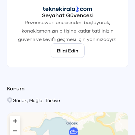
Seyahat Güvencesi
Rezervasyon öncesinden başlayarak,
konaklamanızın bitişine kadar tatilinizin
güvenli ve keyifli geçmesi için yanınızdayız.
Bilgi Edin
Konum
Göcek
,
Muğla
,
Türkiye
+
−