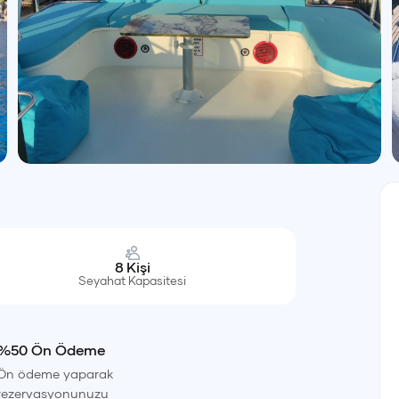
8
Kişi
Seyahat Kapasitesi
%50 Ön Ödeme
Ön ödeme yaparak
rezervasyonunuzu