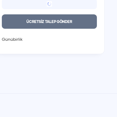
Günübirlik
Günübirlik
00:00
00:00
ÜCRETSİZ TALEP GÖNDER
01:00
01:00
02:00
02:00
03:00
03:00
Günübirlik
04:00
04:00
05:00
05:00
06:00
06:00
07:00
07:00
08:00
08:00
09:00
09:00
10:00
10:00
11:00
11:00
12:00
12:00
13:00
13:00