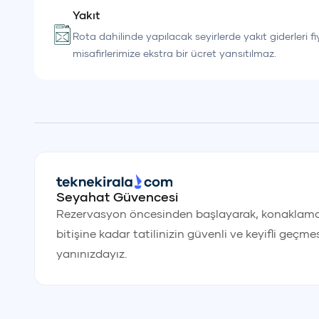
Yakıt
Rota dahilinde yapılacak seyirlerde yakıt giderleri fi
misafirlerimize ekstra bir ücret yansıtılmaz.
Seyahat Güvencesi
Rezervasyon öncesinden başlayarak, konaklama
bitişine kadar tatilinizin güvenli ve keyifli geçmes
yanınızdayız.