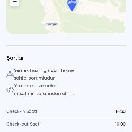
−
Leaflet
|
© OpenStreetMap, © CARTO Voyag
Şartlar
Yemek hazırlığından tekne
sahibi sorumludur
Yemek malzemeleri
misafirler tarafından alınır.
Check-in Saati
14:30
Check-out Saati
10:00