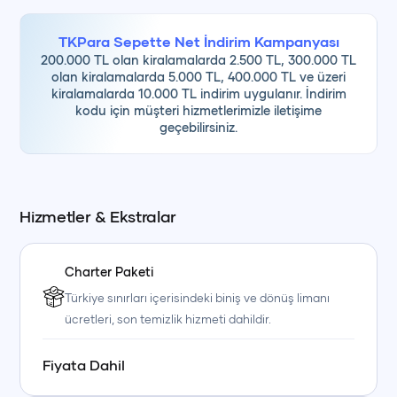
• teknekirala.com Güvenli Rezervasyon Programı
TKPara Sepette Net İndirim Kampanyası
200.000 TL olan kiralamalarda 2.500 TL, 300.000 TL
olan kiralamalarda 5.000 TL, 400.000 TL ve üzeri
kiralamalarda 10.000 TL indirim uygulanır. İndirim
kodu için müşteri hizmetlerimizle iletişime
geçebilirsiniz.
Hizmetler & Ekstralar
Charter Paketi
Türkiye sınırları içerisindeki biniş ve dönüş limanı
ücretleri, son temizlik hizmeti dahildir.
Fiyata Dahil