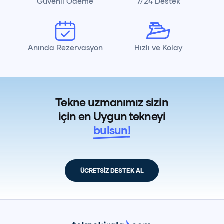
Güvenli Ödeme
7/24 Destek
Anında Rezervasyon
Hızlı ve Kolay
Tekne uzmanımız sizin
için en Uygun tekneyi
bulsun!
ÜCRETSİZ DESTEK AL