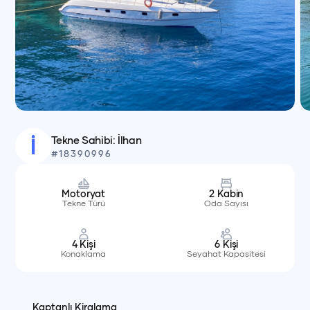
Tekne Sahibi:
İlhan
İ
#
18390996
Motoryat
2
Kabin
Tekne Türü
Oda Sayısı
4
Kişi
6
Kişi
Konaklama
Seyahat Kapasitesi
Kaptanlı Kiralama