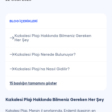
BLOG İÇERIKLERI
Kızkalesi Plajı Hakkında Bilmeniz Gereken
Her Şey
Kızkalesi Plajı Nerede Bulunuyor?
Kızkalesi Plajı'na Nasıl Gidilir?
15 başlığın tamamını göster
Kızkalesi Plajı Hakkında Bilmeniz Gereken Her Şey
Kızkalesi Plajı, Mersin il sınırlarında, Erdemli ilçesinin en