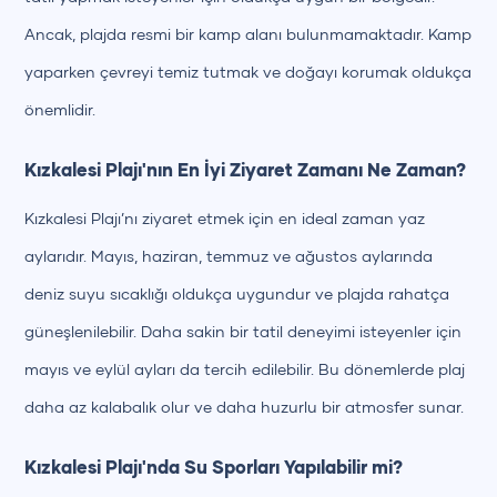
Ancak, plajda resmi bir kamp alanı bulunmamaktadır. Kamp
yaparken çevreyi temiz tutmak ve doğayı korumak oldukça
önemlidir.
Kızkalesi Plajı'nın En İyi Ziyaret Zamanı Ne Zaman?
Kızkalesi Plajı’nı ziyaret etmek için en ideal zaman yaz
aylarıdır. Mayıs, haziran, temmuz ve ağustos aylarında
deniz suyu sıcaklığı oldukça uygundur ve plajda rahatça
güneşlenilebilir. Daha sakin bir tatil deneyimi isteyenler için
mayıs ve eylül ayları da tercih edilebilir. Bu dönemlerde plaj
daha az kalabalık olur ve daha huzurlu bir atmosfer sunar.
Kızkalesi Plajı'nda Su Sporları Yapılabilir mi?