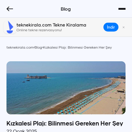
Blog
teknekirala.com Tekne Kiralama
×
İndir
Online tekne rezervasyonu!
teknekirala.com
Blog
Kızkalesi Plajı: Bilinmesi Gereken Her Şey
Kızkalesi Plajı: Bilinmesi Gereken Her Şey
22 Ocak 2025