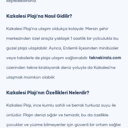
keşfedebilirsiniz.
Kızkalesi Plajı'na Nasıl Gidilir?
Kızkalesi Plajı’na ulaşım oldukça kolaydır. Mersin şehir
merkezinden özel araçla yaklaşık 1 saatlik bir yolculukla bu
güzel plaja ulaşılabilir. Ayrıca, Erdemli ilçesinden minibüsler
veya taksilerle de plaja ulaşım sağlanabilir.
teknekirala.com
üzerinden tekne kiralayarak deniz yoluyla da Kızkalesi’ne
ulaşmak mümkün olabilir.
Kızkalesi Plajı'nın Özellikleri Nelerdir?
Kızkalesi Plajı, ince kumlu sahili ve berrak turkuaz suyu ile
ünlüdür. Plajın denizi sığdır ve temizdir, bu da özellikle
çocuklar ve yüzme bilmeyenler için güvenli bir ortam sağlar.