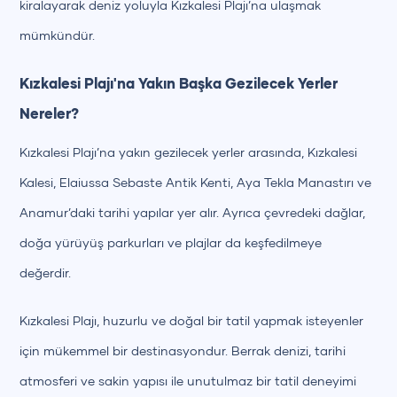
kiralayarak deniz yoluyla Kızkalesi Plajı’na ulaşmak
mümkündür.
Kızkalesi Plajı'na Yakın Başka Gezilecek Yerler
Nereler?
Kızkalesi Plajı’na yakın gezilecek yerler arasında, Kızkalesi
Kalesi, Elaiussa Sebaste Antik Kenti, Aya Tekla Manastırı ve
Anamur’daki tarihi yapılar yer alır. Ayrıca çevredeki dağlar,
doğa yürüyüş parkurları ve plajlar da keşfedilmeye
değerdir.
Kızkalesi Plajı, huzurlu ve doğal bir tatil yapmak isteyenler
için mükemmel bir destinasyondur. Berrak denizi, tarihi
atmosferi ve sakin yapısı ile unutulmaz bir tatil deneyimi