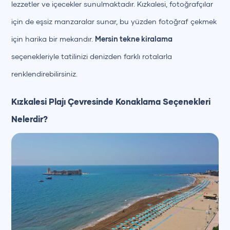
lezzetler ve içecekler sunulmaktadır. Kızkalesi, fotoğrafçılar
için de eşsiz manzaralar sunar, bu yüzden fotoğraf çekmek
için harika bir mekandır.
Mersin tekne kiralama
seçenekleriyle tatilinizi denizden farklı rotalarla
renklendirebilirsiniz.
Kızkalesi Plajı Çevresinde Konaklama Seçenekleri
Nelerdir?
+90 (850) 242 50 50
+90 (850) 242 50 50