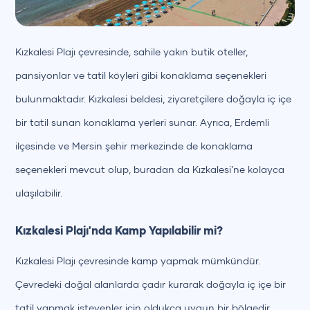
Kızkalesi Plajı çevresinde, sahile yakın butik oteller,
pansiyonlar ve tatil köyleri gibi konaklama seçenekleri
bulunmaktadır. Kızkalesi beldesi, ziyaretçilere doğayla iç içe
bir tatil sunan konaklama yerleri sunar. Ayrıca, Erdemli
ilçesinde ve Mersin şehir merkezinde de konaklama
seçenekleri mevcut olup, buradan da Kızkalesi’ne kolayca
ulaşılabilir.
Kızkalesi Plajı'nda Kamp Yapılabilir mi?
Kızkalesi Plajı çevresinde kamp yapmak mümkündür.
Çevredeki doğal alanlarda çadır kurarak doğayla iç içe bir
tatil yapmak isteyenler için oldukça uygun bir bölgedir.