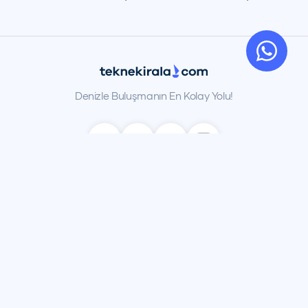
Denizle Buluşmanın En Kolay Yolu!
Deniz Uçağı
Tekneni Listele