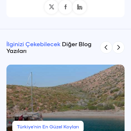
İlginizi Çekebilecek
Diğer Blog
Yazıları
Türkiye'nin En Güzel Koyları