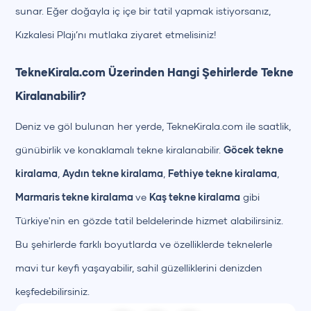
sunar. Eğer doğayla iç içe bir tatil yapmak istiyorsanız,
Kızkalesi Plajı’nı mutlaka ziyaret etmelisiniz!
TekneKirala.com Üzerinden Hangi Şehirlerde Tekne
Kiralanabilir?
Deniz ve göl bulunan her yerde, TekneKirala.com ile saatlik,
günübirlik ve konaklamalı tekne kiralanabilir.
Göcek tekne
kiralama
,
Aydın tekne kiralama
,
Fethiye tekne kiralama
,
Marmaris tekne kiralama
ve
Kaş tekne kiralama
gibi
Türkiye'nin en gözde tatil beldelerinde hizmet alabilirsiniz.
Bu şehirlerde farklı boyutlarda ve özelliklerde teknelerle
mavi tur keyfi yaşayabilir, sahil güzelliklerini denizden
keşfedebilirsiniz.