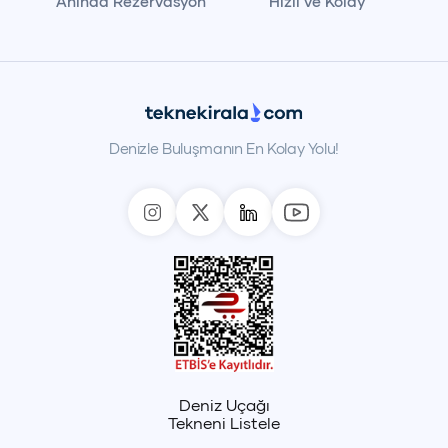
Anında Rezervasyon
Hızlı ve Kolay
Denizle Buluşmanın En Kolay Yolu!
Deniz Uçağı
Tekneni Listele