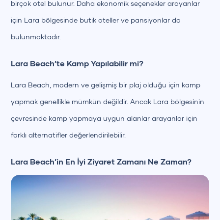
birçok otel bulunur. Daha ekonomik seçenekler arayanlar
için Lara bölgesinde butik oteller ve pansiyonlar da
bulunmaktadır.
Lara Beach’te Kamp Yapılabilir mi?
+90 (850) 242 50 50
Lara Beach, modern ve gelişmiş bir plaj olduğu için kamp
+90 (850) 242 50 50
yapmak genellikle mümkün değildir. Ancak Lara bölgesinin
çevresinde kamp yapmaya uygun alanlar arayanlar için
farklı alternatifler değerlendirilebilir.
Lara Beach’in En İyi Ziyaret Zamanı Ne Zaman?