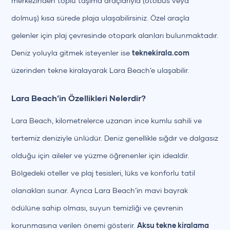
merkezinden toplu taşıma araçlarıyla (otobüs veya
dolmuş) kısa sürede plaja ulaşabilirsiniz. Özel araçla
gelenler için plaj çevresinde otopark alanları bulunmaktadır.
Deniz yoluyla gitmek isteyenler ise
teknekirala.com
üzerinden tekne kiralayarak Lara Beach’e ulaşabilir.
Lara Beach’in Özellikleri Nelerdir?
Lara Beach, kilometrelerce uzanan ince kumlu sahili ve
tertemiz deniziyle ünlüdür. Deniz genellikle sığdır ve dalgasız
olduğu için aileler ve yüzme öğrenenler için idealdir.
Bölgedeki oteller ve plaj tesisleri, lüks ve konforlu tatil
olanakları sunar. Ayrıca Lara Beach’in mavi bayrak
ödülüne sahip olması, suyun temizliği ve çevrenin
korunmasına verilen önemi gösterir.
Aksu tekne kiralama