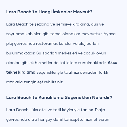
Lara Beach’te Hangi İmkanlar Mevcut?
Lara Beach’te şezlong ve şemsiye kiralama, duş ve
soyunma kabinleri gibi temel olanaklar mevcuttur. Ayrıca
plaj çevresinde restoranlar, kafeler ve plaj barları
bulunmaktadır. Su sporları merkezleri ve çocuk oyun
alanları gibi ek hizmetler de tatilcilere sunulmaktadır.
Aksu
tekne kiralama
seçenekleriyle tatilinizi denizden farklı
rotalarla zenginleştirebilirsiniz.
Lara Beach’te Konaklama Seçenekleri Nelerdir?
Lara Beach, lüks otel ve tatil köyleriyle tanınır. Plajın
çevresinde ultra her şey dahil konseptte hizmet veren