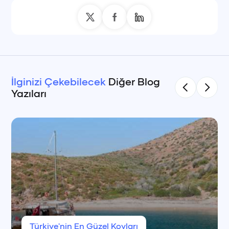
İlginizi Çekebilecek
Diğer Blog
Yazıları
Türkiye'nin En Güzel Koyları