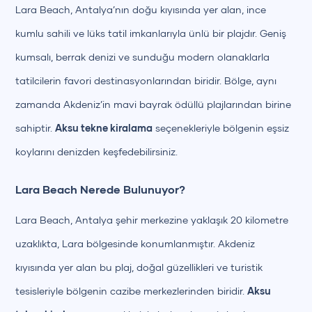
Lara Beach, Antalya’nın doğu kıyısında yer alan, ince
kumlu sahili ve lüks tatil imkanlarıyla ünlü bir plajdır. Geniş
kumsalı, berrak denizi ve sunduğu modern olanaklarla
tatilcilerin favori destinasyonlarından biridir. Bölge, aynı
zamanda Akdeniz’in mavi bayrak ödüllü plajlarından birine
sahiptir.
Aksu tekne kiralama
seçenekleriyle bölgenin eşsiz
koylarını denizden keşfedebilirsiniz.
Lara Beach Nerede Bulunuyor?
Lara Beach, Antalya şehir merkezine yaklaşık 20 kilometre
uzaklıkta, Lara bölgesinde konumlanmıştır. Akdeniz
kıyısında yer alan bu plaj, doğal güzellikleri ve turistik
tesisleriyle bölgenin cazibe merkezlerinden biridir.
Aksu