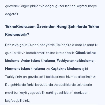
çevredeki diğer plajlar ve doğal güzellikler de keşfedilmeye
değerdir.
TekneKirala.com Üzerinden Hangi Şehirlerde Tekne
Kiralanabilir?
Deniz ve göl bulunan her yerde, TekneKirala.com ile saatlik,
günübirlik ve konaklamalı tekne kiralanabilir.
Göcek tekne
kiralama
,
Aydın tekne kiralama
,
Fethiye tekne kiralama
,
Marmaris tekne kiralama
ve
Kaş tekne kiralama
gibi
Türkiye'nin en gözde tatil beldelerinde hizmet alabilirsiniz.
Bu şehirlerde farklı boyutlarda ve özelliklerde teknelerle
mavi tur keyfi yaşayabilir, sahil güzelliklerini denizden
keşfedebilirsiniz.