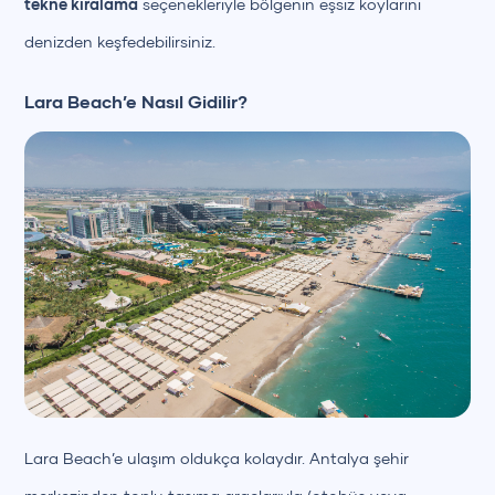
tekne kiralama
seçenekleriyle bölgenin eşsiz koylarını
denizden keşfedebilirsiniz.
Lara Beach’e Nasıl Gidilir?
Lara Beach’e ulaşım oldukça kolaydır. Antalya şehir