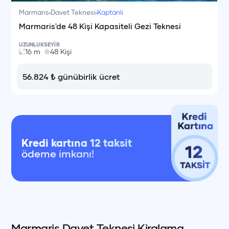
Marmaris
Davet Teknesi
Kaptanlı
Marmaris'de 48 Kişi Kapasiteli Gezi Teknesi
UZUNLUK
SEYİR
16
m
48
Kişi
56.824
₺
günübirlik ücret
Kredi kartına 12 taksit
ödeme imkanı!
Marmaris Davet Teknesi Kiralama