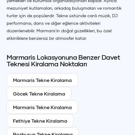
yemekleri ve kurumsal organizasyonları kapsar. Ayrıca
mezuniyet kutlamaları, arkadaş buluşmaları ve romantik
turlar için de popülerdir. Tekne üstünde canlı müzik, DJ
performansı, dans ve diğer eğlence aktiviteleri
düzenlenebilir. Marmaris’in doğal güzellikleri, bu özel
etkinliklere benzersiz bir atmosfer katar.
Marmaris
Lokasyonuna Benzer
Davet
Teknesi
Kiralama Noktaları
Marmaris
Tekne Kiralama
Göcek
Tekne Kiralama
Marmaris
Tekne Kiralama
Fethiye
Tekne Kiralama
Bozburun
Tekne Kiralama