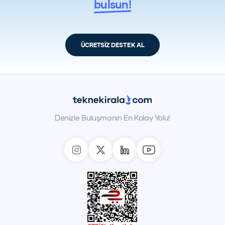
bulsun!
ÜCRETSİZ DESTEK AL
Denizle Buluşmanın En Kolay Yolu!