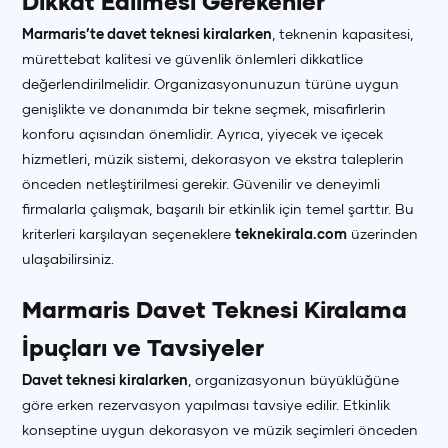
Dikkat Edilmesi Gerekenler
Marmaris’te davet teknesi kiralarken
, teknenin kapasitesi,
mürettebat kalitesi ve güvenlik önlemleri dikkatlice
değerlendirilmelidir. Organizasyonunuzun türüne uygun
genişlikte ve donanımda bir tekne seçmek, misafirlerin
konforu açısından önemlidir. Ayrıca, yiyecek ve içecek
hizmetleri, müzik sistemi, dekorasyon ve ekstra taleplerin
önceden netleştirilmesi gerekir. Güvenilir ve deneyimli
firmalarla çalışmak, başarılı bir etkinlik için temel şarttır. Bu
kriterleri karşılayan seçeneklere
teknekirala.com
üzerinden
ulaşabilirsiniz.
Marmaris Davet Teknesi Kiralama
İpuçları ve Tavsiyeler
Davet teknesi kiralarken
, organizasyonun büyüklüğüne
göre erken rezervasyon yapılması tavsiye edilir. Etkinlik
konseptine uygun dekorasyon ve müzik seçimleri önceden