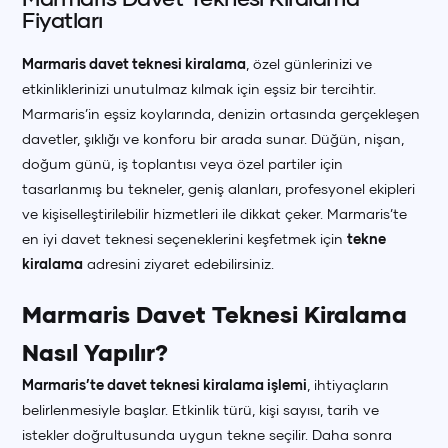
Fiyatları
Marmaris davet teknesi kiralama
, özel günlerinizi ve
etkinliklerinizi unutulmaz kılmak için eşsiz bir tercihtir.
Marmaris’in eşsiz koylarında, denizin ortasında gerçekleşen
davetler, şıklığı ve konforu bir arada sunar. Düğün, nişan,
doğum günü, iş toplantısı veya özel partiler için
tasarlanmış bu tekneler, geniş alanları, profesyonel ekipleri
ve kişiselleştirilebilir hizmetleri ile dikkat çeker. Marmaris’te
en iyi davet teknesi seçeneklerini keşfetmek için
tekne
kiralama
adresini ziyaret edebilirsiniz.
Marmaris Davet Teknesi Kiralama
Nasıl Yapılır?
Marmaris’te davet teknesi kiralama işlemi
, ihtiyaçların
belirlenmesiyle başlar. Etkinlik türü, kişi sayısı, tarih ve
istekler doğrultusunda uygun tekne seçilir. Daha sonra