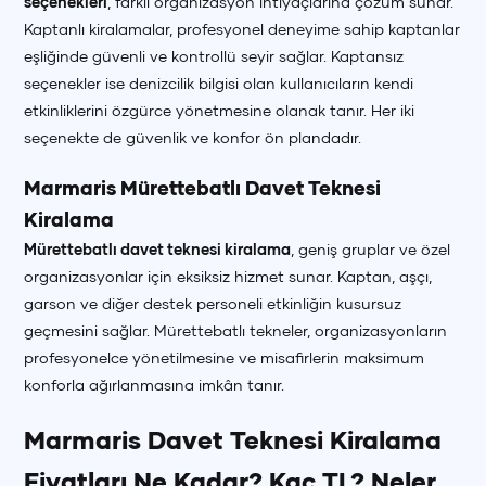
seçenekleri
, farklı organizasyon ihtiyaçlarına çözüm sunar.
Kaptanlı kiralamalar, profesyonel deneyime sahip kaptanlar
eşliğinde güvenli ve kontrollü seyir sağlar. Kaptansız
seçenekler ise denizcilik bilgisi olan kullanıcıların kendi
etkinliklerini özgürce yönetmesine olanak tanır. Her iki
seçenekte de güvenlik ve konfor ön plandadır.
Marmaris Mürettebatlı Davet Teknesi
Kiralama
Mürettebatlı davet teknesi kiralama
, geniş gruplar ve özel
organizasyonlar için eksiksiz hizmet sunar. Kaptan, aşçı,
garson ve diğer destek personeli etkinliğin kusursuz
geçmesini sağlar. Mürettebatlı tekneler, organizasyonların
profesyonelce yönetilmesine ve misafirlerin maksimum
konforla ağırlanmasına imkân tanır.
Marmaris Davet Teknesi Kiralama
Fiyatları Ne Kadar? Kaç TL? Neler