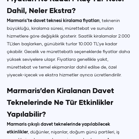
Dahil, Neler Ekstra?
Marmaris’te davet teknesi kiralama fiyatları
, teknenin
büyüklüğü, kiralama süresi, mürettebat ve sunulan
hizmetlere göre değişiklik gösterir. Saatlik kiralamalar 2.000
TL’den başlarken, günübirlik turlar 10.000 TL’ye kadar
çıkabilir. Gecelik ve mürettebatlı seçeneklerde fiyatlar daha
yüksek seviyelere ulaşır. Fiyatlara genellikle yakıt,
mürettebat ve temel ekipmanlar dahil edilse de, özel
yiyecek-içecek ve ekstra hizmetler ayrıca ücretlendirilir.
Marmaris’den Kiralanan Davet
Teknelerinde Ne Tür Etkinlikler
Yapılabilir?
Marmaris çıkışlı davet teknelerinde yapılabilecek
etkinlikler
, düğünler, nişanlar, doğum günü partileri, iş