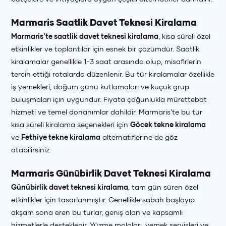
Marmaris Saatlik Davet Teknesi Kiralama
Marmaris’te saatlik davet teknesi kiralama
, kısa süreli özel
etkinlikler ve toplantılar için esnek bir çözümdür. Saatlik
kiralamalar genellikle 1-3 saat arasında olup, misafirlerin
tercih ettiği rotalarda düzenlenir. Bu tür kiralamalar özellikle
iş yemekleri, doğum günü kutlamaları ve küçük grup
buluşmaları için uygundur. Fiyata çoğunlukla mürettebat
hizmeti ve temel donanımlar dahildir. Marmaris’te bu tür
kısa süreli kiralama seçenekleri için
Göcek tekne kiralama
ve
Fethiye tekne kiralama
alternatiflerine de göz
atabilirsiniz.
Marmaris Günübirlik Davet Teknesi Kiralama
Günübirlik davet teknesi kiralama
, tam gün süren özel
etkinlikler için tasarlanmıştır. Genellikle sabah başlayıp
akşam sona eren bu turlar, geniş alan ve kapsamlı
hizmetlerle desteklenir. Yüzme molaları, yemek servisleri ve