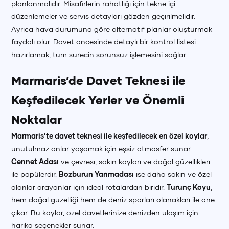
planlanmalıdır. Misafirlerin rahatlığı için tekne içi
düzenlemeler ve servis detayları gözden geçirilmelidir.
Ayrıca hava durumuna göre alternatif planlar oluşturmak
faydalı olur. Davet öncesinde detaylı bir kontrol listesi
hazırlamak, tüm sürecin sorunsuz işlemesini sağlar.
Marmaris’de Davet Teknesi ile
Keşfedilecek Yerler ve Önemli
Noktalar
Marmaris’te davet teknesi ile keşfedilecek en özel koylar
,
unutulmaz anlar yaşamak için eşsiz atmosfer sunar.
Cennet Adası
ve çevresi, sakin koyları ve doğal güzellikleri
ile popülerdir.
Bozburun Yarımadası
ise daha sakin ve özel
alanlar arayanlar için ideal rotalardan biridir.
Turunç Koyu
,
hem doğal güzelliği hem de deniz sporları olanakları ile öne
çıkar. Bu koylar, özel davetlerinize denizden ulaşım için
harika seçenekler sunar.