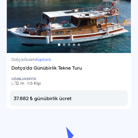
Datça
Gulet
Kaptanlı
Datça'da Günübirlik Tekne Turu
UZUNLUK
SEYİR
12
m
6
Kişi
37.882
₺
günübirlik ücret