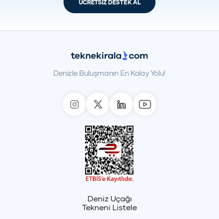
ÜCRETSİZ DESTEK AL
Denizle Buluşmanın En Kolay Yolu!
Deniz Uçağı
Tekneni Listele