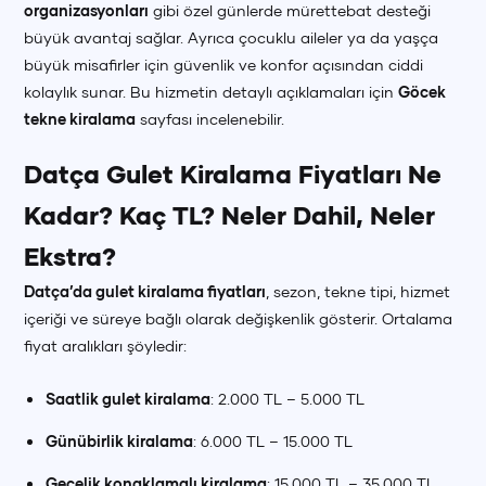
organizasyonları
gibi özel günlerde mürettebat desteği
büyük avantaj sağlar. Ayrıca çocuklu aileler ya da yaşça
büyük misafirler için güvenlik ve konfor açısından ciddi
kolaylık sunar. Bu hizmetin detaylı açıklamaları için
Göcek
tekne kiralama
sayfası incelenebilir.
Datça Gulet Kiralama Fiyatları Ne
Kadar? Kaç TL? Neler Dahil, Neler
Ekstra?
Datça’da gulet kiralama fiyatları
, sezon, tekne tipi, hizmet
içeriği ve süreye bağlı olarak değişkenlik gösterir. Ortalama
fiyat aralıkları şöyledir:
Saatlik gulet kiralama
: 2.000 TL – 5.000 TL
Günübirlik kiralama
: 6.000 TL – 15.000 TL
Gecelik konaklamalı kiralama
: 15.000 TL – 35.000 TL