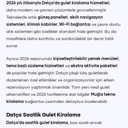
2026 yılı itibarıyla Datça’da gulet kiralama hizmetleri
,
daha modern ve çevreci çözümlerle güncellenmiştir.
Teknelerde artık
güneş panelleri
,
akıllı navigasyon
sistemleri
,
klimalı kabinler
,
Wi-Fi bağlantısı
ve çevre dostu
atık sistemleri gibi özellikler standart hale gelmiştir. Bu da
misafirlere daha konforlu ve sürdürülebilir bir deniz tatili
sunar.
Ayrıca 2026 sezonunda
kişiselleştirilebilir yemek menüleri
,
tema bazlı süsleme hizmetleri
ve
ekstra aktivite paketleri
de popüler hale gelmiştir. Datça çıkışlı lüks guletlerde
düzenlenen özel etkinlikler ve organizasyonlar için erken
rezervasyon yaptırmak önemlidir. Tüm yeni nesil gulet
alternatifleri ve 2026 tarifelerine dair bilgiler
Muğla tekne
kiralama
bağlantısı üzerinden detaylıca incelenebilir.
Datça Saatlik Gulet Kiralama
Datça’da saatlik gulet kiralama
, kısa süreli ancak