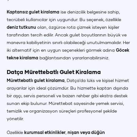
Kaptansız gulet kiralama
ise denizcilik belgesine sahip,
tecrübeli kullanıcılar için uygundur. Bu seçenek, özellikle
deniz tutkunu
olan, özgürce rota çizmek isteyen kişiler
tarafından tercih edilir. Ancak gulet boyutlarının büyük ve
manevra kabiliyetinin sınırlı olabileceği unutulmamalıdır. Her
iki alternatif için en uygun seçenekleri görmek adına
Göcek
tekne kiralama
bağlantısından yararlanabilirsiniz.
Datça Mürettebatlı Gulet Kiralama
Mürettebatlı gulet kiralama
, Datça'da lüks ve kişisel hizmet
arayanlar için ideal çözümdür. Bu hizmette kaptan dışında
bir aşçı, servis personeli ve bazen rehber gibi ekstra destek
sunan ekip bulunur. Mürettebat sayesinde yemek servisi,
temizlik ve organizasyon süreçleri profesyonel şekilde
yönetilir.
Özellikle
kurumsal etkinlikler
,
nişan veya düğün