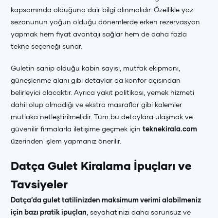
kapsamında olduğuna dair bilgi alınmalıdır. Özellikle yaz
sezonunun yoğun olduğu dönemlerde erken rezervasyon
yapmak hem fiyat avantajı sağlar hem de daha fazla
tekne seçeneği sunar.
Guletin sahip olduğu kabin sayısı, mutfak ekipmanı,
güneşlenme alanı gibi detaylar da konfor açısından
belirleyici olacaktır. Ayrıca yakıt politikası, yemek hizmeti
dahil olup olmadığı ve ekstra masraflar gibi kalemler
mutlaka netleştirilmelidir. Tüm bu detaylara ulaşmak ve
güvenilir firmalarla iletişime geçmek için
teknekirala.com
üzerinden işlem yapmanız önerilir.
Datça Gulet Kiralama İpuçları ve
Tavsiyeler
Datça’da gulet tatilinizden maksimum verimi alabilmeniz
için bazı pratik ipuçları
, seyahatinizi daha sorunsuz ve