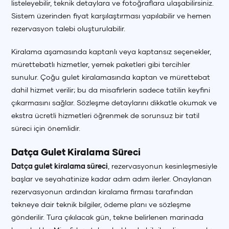
listeleyebilir, teknik detaylara ve fotoğraflara ulaşabilirsiniz.
Sistem üzerinden fiyat karşılaştırması yapılabilir ve hemen
rezervasyon talebi oluşturulabilir.
Kiralama aşamasında kaptanlı veya kaptansız seçenekler,
mürettebatlı hizmetler, yemek paketleri gibi tercihler
sunulur. Çoğu gulet kiralamasında kaptan ve mürettebat
dahil hizmet verilir; bu da misafirlerin sadece tatilin keyfini
çıkarmasını sağlar. Sözleşme detaylarını dikkatle okumak ve
ekstra ücretli hizmetleri öğrenmek de sorunsuz bir tatil
süreci için önemlidir.
Datça Gulet Kiralama Süreci
Datça gulet kiralama süreci
, rezervasyonun kesinleşmesiyle
başlar ve seyahatinize kadar adım adım ilerler. Onaylanan
rezervasyonun ardından kiralama firması tarafından
tekneye dair teknik bilgiler, ödeme planı ve sözleşme
gönderilir. Tura çıkılacak gün, tekne belirlenen marinada