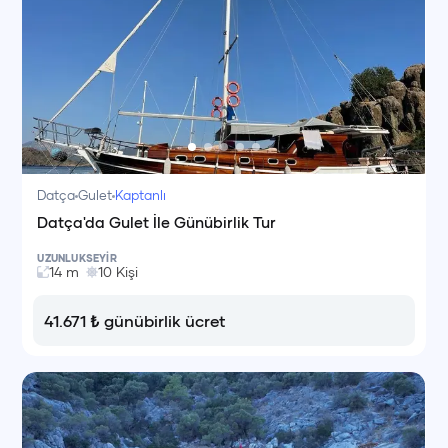
Datça
Gulet
Kaptanlı
Datça'da Gulet İle Günübirlik Tur
UZUNLUK
SEYİR
14
m
10
Kişi
41.671
₺
günübirlik ücret