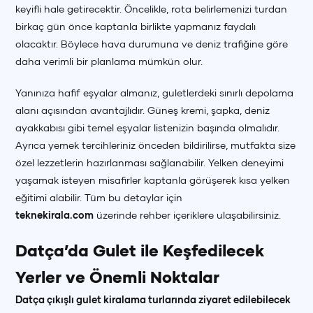
keyifli hale getirecektir. Öncelikle, rota belirlemenizi turdan
birkaç gün önce kaptanla birlikte yapmanız faydalı
olacaktır. Böylece hava durumuna ve deniz trafiğine göre
daha verimli bir planlama mümkün olur.
Yanınıza hafif eşyalar almanız, guletlerdeki sınırlı depolama
alanı açısından avantajlıdır. Güneş kremi, şapka, deniz
ayakkabısı gibi temel eşyalar listenizin başında olmalıdır.
Ayrıca yemek tercihleriniz önceden bildirilirse, mutfakta size
özel lezzetlerin hazırlanması sağlanabilir. Yelken deneyimi
yaşamak isteyen misafirler kaptanla görüşerek kısa yelken
eğitimi alabilir. Tüm bu detaylar için
teknekirala.com
üzerinde rehber içeriklere ulaşabilirsiniz.
Datça’da Gulet ile Keşfedilecek
Yerler ve Önemli Noktalar
Datça çıkışlı gulet kiralama turlarında ziyaret edilebilecek