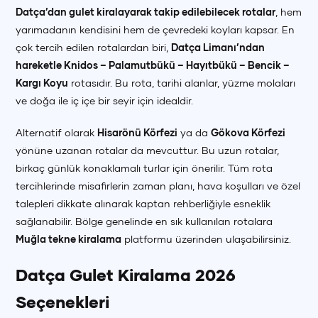
Datça’dan gulet kiralayarak takip edilebilecek rotalar
, hem
yarımadanın kendisini hem de çevredeki koyları kapsar. En
çok tercih edilen rotalardan biri,
Datça Limanı’ndan
hareketle Knidos – Palamutbükü – Hayıtbükü – Bencik –
Kargı Koyu
rotasıdır. Bu rota, tarihi alanlar, yüzme molaları
ve doğa ile iç içe bir seyir için idealdir.
Alternatif olarak
Hisarönü Körfezi
ya da
Gökova Körfezi
yönüne uzanan rotalar da mevcuttur. Bu uzun rotalar,
birkaç günlük konaklamalı turlar için önerilir. Tüm rota
tercihlerinde misafirlerin zaman planı, hava koşulları ve özel
talepleri dikkate alınarak kaptan rehberliğiyle esneklik
sağlanabilir. Bölge genelinde en sık kullanılan rotalara
Muğla tekne kiralama
platformu üzerinden ulaşabilirsiniz.
Datça Gulet Kiralama 2026
Seçenekleri