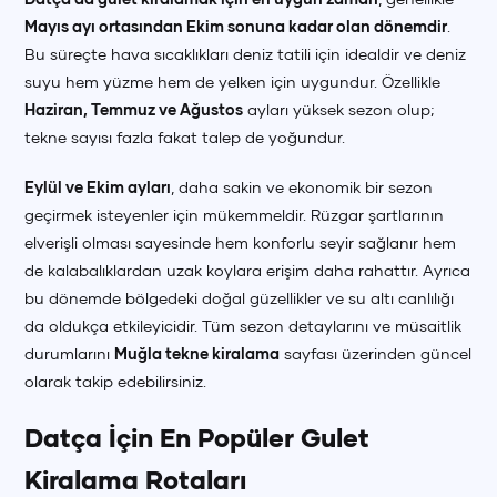
Mayıs ayı ortasından Ekim sonuna kadar olan dönemdir
.
Bu süreçte hava sıcaklıkları deniz tatili için idealdir ve deniz
suyu hem yüzme hem de yelken için uygundur. Özellikle
Haziran, Temmuz ve Ağustos
ayları yüksek sezon olup;
tekne sayısı fazla fakat talep de yoğundur.
Eylül ve Ekim ayları
, daha sakin ve ekonomik bir sezon
geçirmek isteyenler için mükemmeldir. Rüzgar şartlarının
elverişli olması sayesinde hem konforlu seyir sağlanır hem
de kalabalıklardan uzak koylara erişim daha rahattır. Ayrıca
bu dönemde bölgedeki doğal güzellikler ve su altı canlılığı
da oldukça etkileyicidir. Tüm sezon detaylarını ve müsaitlik
durumlarını
Muğla tekne kiralama
sayfası üzerinden güncel
olarak takip edebilirsiniz.
Datça İçin En Popüler Gulet
Kiralama Rotaları