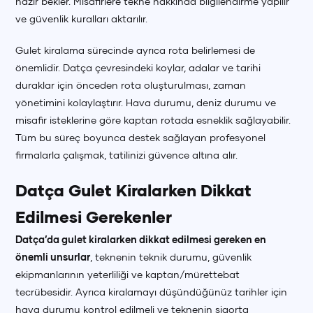
hazır bekler. Misafirlere tekne hakkında bilgilendirme yapılır
ve güvenlik kuralları aktarılır.
Gulet kiralama sürecinde ayrıca rota belirlemesi de
önemlidir. Datça çevresindeki koylar, adalar ve tarihi
duraklar için önceden rota oluşturulması, zaman
yönetimini kolaylaştırır. Hava durumu, deniz durumu ve
misafir isteklerine göre kaptan rotada esneklik sağlayabilir.
Tüm bu süreç boyunca destek sağlayan profesyonel
firmalarla çalışmak, tatilinizi güvence altına alır.
Datça Gulet Kiralarken Dikkat
Edilmesi Gerekenler
Datça’da gulet kiralarken dikkat edilmesi gereken en
önemli unsurlar
, teknenin teknik durumu, güvenlik
ekipmanlarının yeterliliği ve kaptan/mürettebat
tecrübesidir. Ayrıca kiralamayı düşündüğünüz tarihler için
hava durumu kontrol edilmeli ve teknenin sigorta