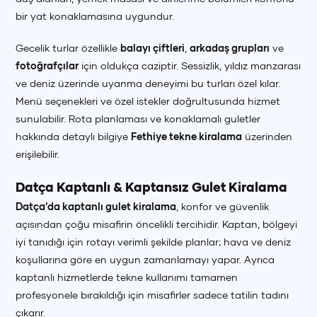
bir yat konaklamasına uygundur.
Gecelik turlar özellikle
balayı çiftleri
,
arkadaş grupları
ve
fotoğrafçılar
için oldukça caziptir. Sessizlik, yıldız manzarası
ve deniz üzerinde uyanma deneyimi bu turları özel kılar.
Menü seçenekleri ve özel istekler doğrultusunda hizmet
sunulabilir. Rota planlaması ve konaklamalı guletler
hakkında detaylı bilgiye
Fethiye tekne kiralama
üzerinden
erişilebilir.
Datça Kaptanlı & Kaptansız Gulet Kiralama
Datça’da kaptanlı gulet kiralama
, konfor ve güvenlik
açısından çoğu misafirin öncelikli tercihidir. Kaptan, bölgeyi
iyi tanıdığı için rotayı verimli şekilde planlar; hava ve deniz
koşullarına göre en uygun zamanlamayı yapar. Ayrıca
kaptanlı hizmetlerde tekne kullanımı tamamen
profesyonele bırakıldığı için misafirler sadece tatilin tadını
çıkarır.