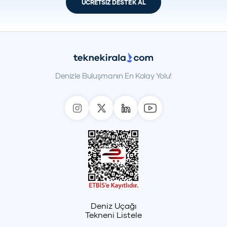
ÜCRETSİZ DESTEK AL
Denizle Buluşmanın En Kolay Yolu!
Deniz Uçağı
Tekneni Listele