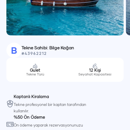
Tekne Sahibi:
Bilge
Kağan
B
#
43962212
Gulet
12
Kişi
Tekne Türü
Seyahat Kapasitesi
Kaptanlı Kiralama
Tekne profesyonel bir kaptan tarafından
kullanılır.
%50 Ön Ödeme
Ön ödeme yaparak rezervasyonunuzu