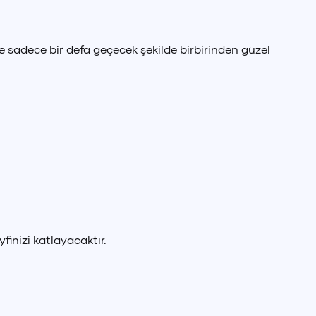
e sadece bir defa geçecek şekilde birbirinden güzel
finizi katlayacaktır.