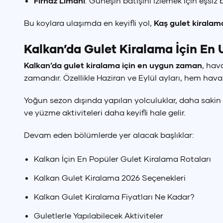
Fırnaz Limanı
: Güneşin batışını izlemek için eşsiz b
Bu koylara ulaşımda en keyifli yol,
Kaş gulet kiralam
Kalkan’da Gulet Kiralama İçin En
Kalkan’da gulet kiralama için en uygun zaman
, hav
zamandır. Özellikle Haziran ve Eylül ayları, hem hava
Yoğun sezon dışında yapılan yolculuklar, daha sakin
ve yüzme aktiviteleri daha keyifli hale gelir.
Devam eden bölümlerde yer alacak başlıklar:
Kalkan İçin En Popüler Gulet Kiralama Rotaları
Kalkan Gulet Kiralama 2026 Seçenekleri
Kalkan Gulet Kiralama Fiyatları Ne Kadar?
Guletlerle Yapılabilecek Aktiviteler