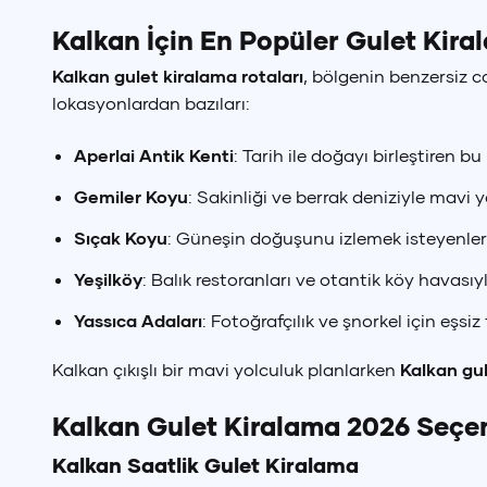
Kalkan İçin En Popüler Gulet Kira
Kalkan gulet kiralama rotaları
, bölgenin benzersiz c
lokasyonlardan bazıları:
Aperlai Antik Kenti
: Tarih ile doğayı birleştiren bu 
Gemiler Koyu
: Sakinliği ve berrak deniziyle mavi 
Sıçak Koyu
: Güneşin doğuşunu izlemek isteyenler
Yeşilköy
: Balık restoranları ve otantik köy havasıy
Yassıca Adaları
: Fotoğrafçılık ve şnorkel için eşsiz 
Kalkan çıkışlı bir mavi yolculuk planlarken
Kalkan gu
Kalkan Gulet Kiralama 2026 Seçen
Kalkan Saatlik Gulet Kiralama