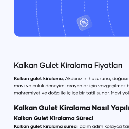
Kalkan Gulet Kiralama Fiyatları
Kalkan gulet kiralama
, Akdeniz’in huzurunu, doğasını
mavi yolculuk deneyimi arayanlar için vazgeçilmez bi
mahremiyet ve doğa ile iç içe bir tatil sunar. Mavi y
Kalkan Gulet Kiralama Nasıl Yapıl
Kalkan Gulet Kiralama Süreci
Kalkan gulet kiralama süreci
, adım adım kolayca tam