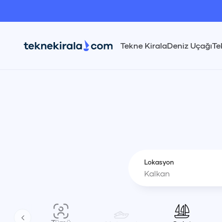
Tekne Kirala
Deniz Uçağı
Te
Lokasyon