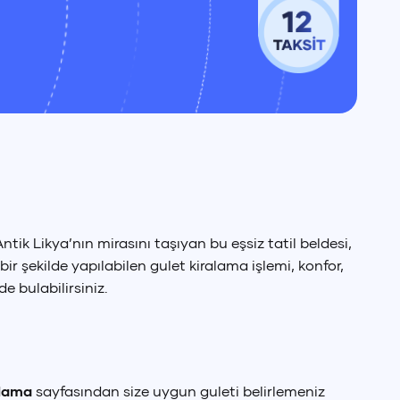
ntik Likya’nın mirasını taşıyan bu eşsiz tatil beldesi,
r şekilde yapılabilen gulet kiralama işlemi, konfor,
e bulabilirsiniz.
alama
sayfasından size uygun guleti belirlemeniz