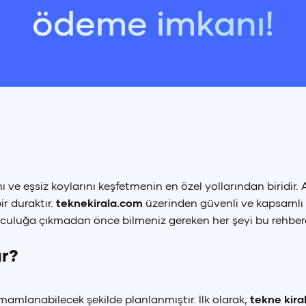
ödeme imkanı!
 ve eşsiz koylarını keşfetmenin en özel yollarından biridir. A
r duraktır.
teknekirala.com
üzerinden güvenli ve kapsamlı bi
olculuğa çıkmadan önce bilmeniz gereken her şeyi bu rehberd
ır?
amlanabilecek şekilde planlanmıştır. İlk olarak,
tekne kir