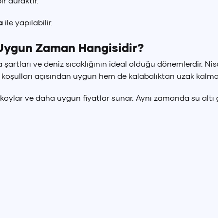
ir duraktır.
a
ile yapılabilir.
 Uygun Zaman Hangisidir?
a şartları ve deniz sıcaklığının ideal olduğu dönemlerdir. Nis
 koşulları açısından uygun hem de kalabalıktan uzak kalmak 
 koylar ve daha uygun fiyatlar sunar. Aynı zamanda su altı