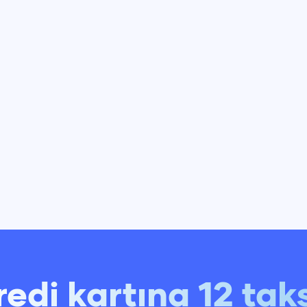
redi kartına 12 taks