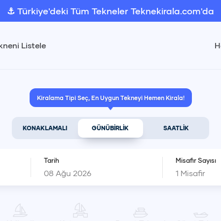
⚓ Türkiye'deki Tüm Tekneler Teknekirala.com'da
kneni Listele
H
Kiralama Tipi Seç, En Uygun Tekneyi Hemen Kirala!
KONAKLAMALI
GÜNÜBİRLİK
SAATLİK
Tarih
Misafir Sayısı
1
Misafir
Ağustos 2026
1