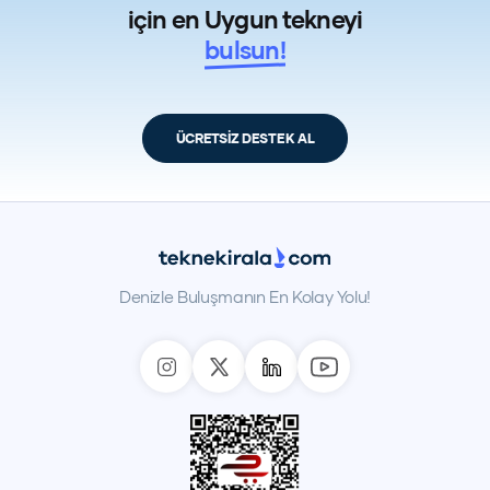
için en Uygun tekneyi
bulsun!
ÜCRETSİZ DESTEK AL
Denizle Buluşmanın En Kolay Yolu!