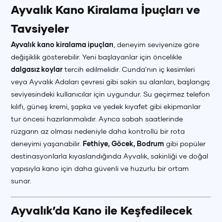
Ayvalık Kano Kiralama İpuçları ve
Tavsiyeler
Ayvalık kano kiralama ipuçları
, deneyim seviyenize göre
değişiklik gösterebilir. Yeni başlayanlar için öncelikle
dalgasız koylar
tercih edilmelidir. Cunda'nın iç kesimleri
veya Ayvalık Adaları çevresi gibi sakin su alanları, başlangıç
seviyesindeki kullanıcılar için uygundur. Su geçirmez telefon
kılıfı, güneş kremi, şapka ve yedek kıyafet gibi ekipmanlar
tur öncesi hazırlanmalıdır. Ayrıca sabah saatlerinde
rüzgarın az olması nedeniyle daha kontrollü bir rota
deneyimi yaşanabilir.
Fethiye, Göcek, Bodrum
gibi popüler
destinasyonlarla kıyaslandığında Ayvalık, sakinliği ve doğal
yapısıyla kano için daha güvenli ve huzurlu bir ortam
sunar.
Ayvalık’da Kano ile Keşfedilecek