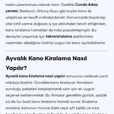
tadını çıkarmanıza olanak tanır. Özellikle
Cunda Adası
çevresi
, Badavut, Ortunç Koyu gibi koylar kano ile
ulaşılması en keyifli noktalardandır. Günümüzde birçok kişi
otel tatili yerine doğayla iç içe aktiviteleri tercih ettiğinden,
kano kiralama hizmetleri de hızla popülerleşmiştir. Bu
deneyimi yaşamak için
tekne kiralama
platformları
üzerinden dilediğiniz tarihte uygun bir kano ayırtabilirsiniz.
Ayvalık Kano Kiralama Nasıl
Yapılır?
Ayvalık kano kiralama nasıl yapılır
sorusuna verilecek yanıt
oldukça basittir. Öncelikle kano kiralayan firmaların
sunduğu paketleri karşılaştırarak sizin için en uygun
seçenek belirlenmelidir. Bu firmalar genellikle günlük, saatlik
ya da tur bazlı kano kiralama hizmeti sunar. Kiralama
süresine, kanonun türüne (tekli veya çift kişilik) ve rota