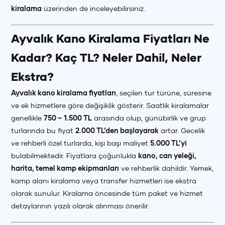
kiralama
üzerinden de inceleyebilirsiniz.
Ayvalık Kano Kiralama Fiyatları Ne
Kadar? Kaç TL? Neler Dahil, Neler
Ekstra?
Ayvalık kano kiralama fiyatları
, seçilen tur türüne, süresine
ve ek hizmetlere göre değişiklik gösterir. Saatlik kiralamalar
genellikle
750 – 1.500 TL
arasında olup, günübirlik ve grup
turlarında bu fiyat
2.000 TL’den başlayarak
artar. Gecelik
ve rehberli özel turlarda, kişi başı maliyet
5.000 TL’yi
bulabilmektedir. Fiyatlara çoğunlukla
kano, can yeleği,
harita, temel kamp ekipmanları
ve rehberlik dahildir. Yemek,
kamp alanı kiralama veya transfer hizmetleri ise ekstra
olarak sunulur. Kiralama öncesinde tüm paket ve hizmet
detaylarının yazılı olarak alınması önerilir.