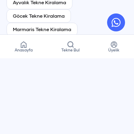
Ayvalık
Tekne Kiralama
Göcek
Tekne Kiralama
Marmaris
Tekne Kiralama
Fethiye
Tekne Kiralama
Anasayfa
Tekne Bul
Üyelik
Bozburun
Tekne Kiralama
Bodrum
Tekne Kiralama
Kaş
Tekne Kiralama
Kekova
Tekne Kiralama
Çeşme
Tekne Kiralama
Datça
Tekne Kiralama