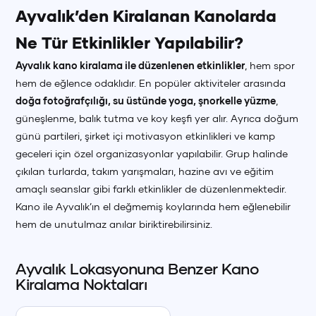
Ayvalık’den Kiralanan Kanolarda
Ne Tür Etkinlikler Yapılabilir?
Ayvalık kano kiralama ile düzenlenen etkinlikler
, hem spor
hem de eğlence odaklıdır. En popüler aktiviteler arasında
doğa fotoğrafçılığı, su üstünde yoga, şnorkelle yüzme
,
güneşlenme, balık tutma ve koy keşfi yer alır. Ayrıca doğum
günü partileri, şirket içi motivasyon etkinlikleri ve kamp
geceleri için özel organizasyonlar yapılabilir. Grup halinde
çıkılan turlarda, takım yarışmaları, hazine avı ve eğitim
amaçlı seanslar gibi farklı etkinlikler de düzenlenmektedir.
Kano ile Ayvalık’ın el değmemiş koylarında hem eğlenebilir
hem de unutulmaz anılar biriktirebilirsiniz.
Ayvalık
Lokasyonuna Benzer
Kano
Kiralama Noktaları