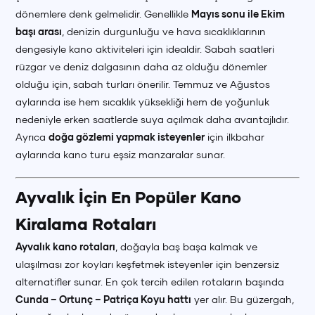
dönemlere denk gelmelidir. Genellikle
Mayıs sonu ile Ekim
başı arası
, denizin durgunluğu ve hava sıcaklıklarının
dengesiyle kano aktiviteleri için idealdir. Sabah saatleri
rüzgar ve deniz dalgasının daha az olduğu dönemler
olduğu için, sabah turları önerilir. Temmuz ve Ağustos
aylarında ise hem sıcaklık yüksekliği hem de yoğunluk
nedeniyle erken saatlerde suya açılmak daha avantajlıdır.
Ayrıca
doğa gözlemi yapmak isteyenler
için ilkbahar
aylarında kano turu eşsiz manzaralar sunar.
Ayvalık İçin En Popüler Kano
Kiralama Rotaları
Ayvalık kano rotaları
, doğayla baş başa kalmak ve
ulaşılması zor koyları keşfetmek isteyenler için benzersiz
alternatifler sunar. En çok tercih edilen rotaların başında
Cunda – Ortunç – Patriça Koyu hattı
yer alır. Bu güzergah,