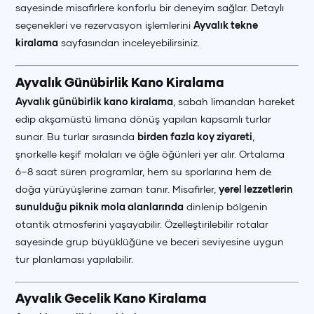
sayesinde misafirlere konforlu bir deneyim sağlar. Detaylı
seçenekleri ve rezervasyon işlemlerini
Ayvalık tekne
kiralama
sayfasından inceleyebilirsiniz.
Ayvalık Günübirlik Kano Kiralama
Ayvalık günübirlik kano kiralama
, sabah limandan hareket
edip akşamüstü limana dönüş yapılan kapsamlı turlar
sunar. Bu turlar sırasında
birden fazla koy ziyareti
,
şnorkelle keşif molaları ve öğle öğünleri yer alır. Ortalama
6–8 saat süren programlar, hem su sporlarına hem de
doğa yürüyüşlerine zaman tanır. Misafirler,
yerel lezzetlerin
sunulduğu piknik mola alanlarında
dinlenip bölgenin
otantik atmosferini yaşayabilir. Özelleştirilebilir rotalar
sayesinde grup büyüklüğüne ve beceri seviyesine uygun
tur planlaması yapılabilir.
Ayvalık Gecelik Kano Kiralama