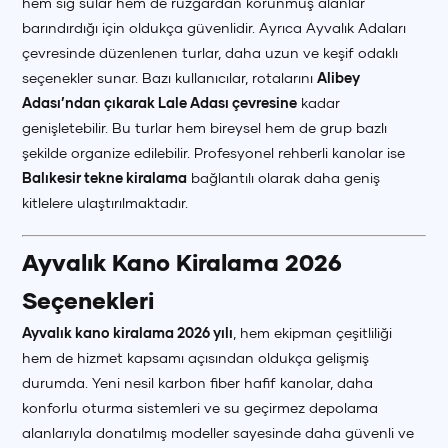
hem sığ sular hem de rüzgardan korunmuş alanlar
barındırdığı için oldukça güvenlidir. Ayrıca Ayvalık Adaları
çevresinde düzenlenen turlar, daha uzun ve keşif odaklı
seçenekler sunar. Bazı kullanıcılar, rotalarını
Alibey
Adası’ndan çıkarak Lale Adası çevresine
kadar
genişletebilir. Bu turlar hem bireysel hem de grup bazlı
şekilde organize edilebilir. Profesyonel rehberli kanolar ise
Balıkesir tekne kiralama
bağlantılı olarak daha geniş
kitlelere ulaştırılmaktadır.
Ayvalık Kano Kiralama 2026
Seçenekleri
Ayvalık kano kiralama 2026 yılı
, hem ekipman çeşitliliği
hem de hizmet kapsamı açısından oldukça gelişmiş
durumda. Yeni nesil karbon fiber hafif kanolar, daha
konforlu oturma sistemleri ve su geçirmez depolama
alanlarıyla donatılmış modeller sayesinde daha güvenli ve