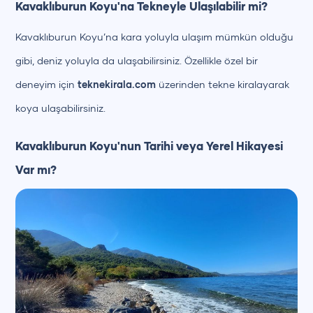
Kavaklıburun Koyu'na Tekneyle Ulaşılabilir mi?
Kavaklıburun Koyu’na kara yoluyla ulaşım mümkün olduğu
gibi, deniz yoluyla da ulaşabilirsiniz. Özellikle özel bir
deneyim için
teknekirala.com
üzerinden tekne kiralayarak
koya ulaşabilirsiniz.
Kavaklıburun Koyu'nun Tarihi veya Yerel Hikayesi
Var mı?