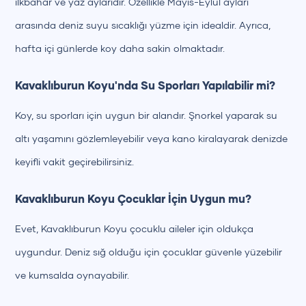
ilkbahar ve yaz aylarıdır. Özellikle Mayıs-Eylül ayları
arasında deniz suyu sıcaklığı yüzme için idealdir. Ayrıca,
hafta içi günlerde koy daha sakin olmaktadır.
Kavaklıburun Koyu'nda Su Sporları Yapılabilir mi?
Koy, su sporları için uygun bir alandır. Şnorkel yaparak su
altı yaşamını gözlemleyebilir veya kano kiralayarak denizde
keyifli vakit geçirebilirsiniz.
Kavaklıburun Koyu Çocuklar İçin Uygun mu?
Evet, Kavaklıburun Koyu çocuklu aileler için oldukça
uygundur. Deniz sığ olduğu için çocuklar güvenle yüzebilir
ve kumsalda oynayabilir.