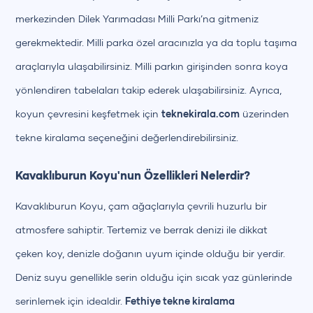
merkezinden Dilek Yarımadası Milli Parkı’na gitmeniz
gerekmektedir. Milli parka özel aracınızla ya da toplu taşıma
araçlarıyla ulaşabilirsiniz. Milli parkın girişinden sonra koya
yönlendiren tabelaları takip ederek ulaşabilirsiniz. Ayrıca,
koyun çevresini keşfetmek için
teknekirala.com
üzerinden
tekne kiralama seçeneğini değerlendirebilirsiniz.
Kavaklıburun Koyu'nun Özellikleri Nelerdir?
Kavaklıburun Koyu, çam ağaçlarıyla çevrili huzurlu bir
atmosfere sahiptir. Tertemiz ve berrak denizi ile dikkat
çeken koy, denizle doğanın uyum içinde olduğu bir yerdir.
Deniz suyu genellikle serin olduğu için sıcak yaz günlerinde
serinlemek için idealdir.
Fethiye tekne kiralama