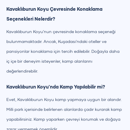
Kavaklıburun Koyu Çevresinde Konaklama
Seçenekleri Nelerdir?
+90 (850) 242 50 50
Kavaklıburun Koyu’nun çevresinde konaklama seçeneği
bulunmamaktadır. Ancak, Kuşadası’ndaki oteller ve
+90 (850) 242 50 50
pansiyonlar konaklama için tercih edilebilir. Doğayla daha
iç içe bir deneyim isteyenler, kamp alanlarını
değerlendirebilir.
Kavaklıburun Koyu'nda Kamp Yapılabilir mi?
Evet, Kavaklıburun Koyu kamp yapmaya uygun bir alandır.
Milli park içerisinde belirlenen alanlarda çadır kurarak kamp
yapabilirsiniz. Kamp yaparken çevreyi korumak ve doğaya
zarar vermemek önemlidir.