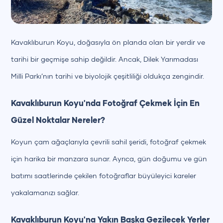
Kavaklıburun Koyu, doğasıyla ön planda olan bir yerdir ve
tarihi bir geçmişe sahip değildir. Ancak, Dilek Yarımadası
Milli Parkı’nın tarihi ve biyolojik çeşitliliği oldukça zengindir.
Kavaklıburun Koyu'nda Fotoğraf Çekmek İçin En
Güzel Noktalar Nereler?
Koyun çam ağaçlarıyla çevrili sahil şeridi, fotoğraf çekmek
için harika bir manzara sunar. Ayrıca, gün doğumu ve gün
batımı saatlerinde çekilen fotoğraflar büyüleyici kareler
yakalamanızı sağlar.
Kavaklıburun Koyu'na Yakın Başka Gezilecek Yerler