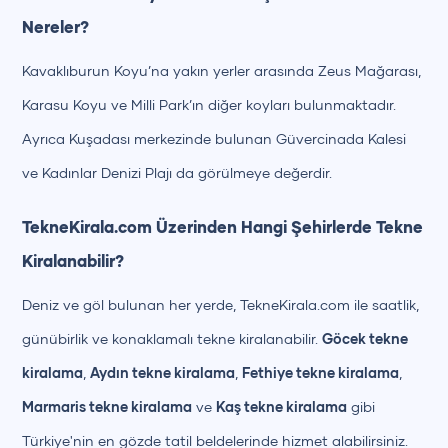
Nereler?
Kavaklıburun Koyu’na yakın yerler arasında Zeus Mağarası,
Karasu Koyu ve Milli Park’ın diğer koyları bulunmaktadır.
Ayrıca Kuşadası merkezinde bulunan Güvercinada Kalesi
ve Kadınlar Denizi Plajı da görülmeye değerdir.
TekneKirala.com Üzerinden Hangi Şehirlerde Tekne
Kiralanabilir?
Deniz ve göl bulunan her yerde, TekneKirala.com ile saatlik,
günübirlik ve konaklamalı tekne kiralanabilir.
Göcek tekne
kiralama
,
Aydın tekne kiralama
,
Fethiye tekne kiralama
,
Marmaris tekne kiralama
ve
Kaş tekne kiralama
gibi
Türkiye'nin en gözde tatil beldelerinde hizmet alabilirsiniz.