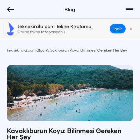
Blog
teknekirala.com Tekne Kiralama
×
İndir
Online tekne rezervasyonu!
teknekirala.com
Blog
Kavaklıburun Koyu: Bilinmesi Gereken Her Şey
Kavaklıburun Koyu: Bilinmesi Gereken
Her Şey