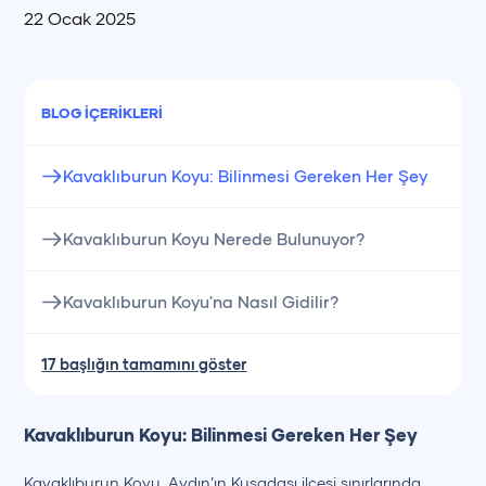
22 Ocak 2025
BLOG İÇERIKLERI
Kavaklıburun Koyu: Bilinmesi Gereken Her Şey
Kavaklıburun Koyu Nerede Bulunuyor?
Kavaklıburun Koyu'na Nasıl Gidilir?
17 başlığın tamamını göster
Kavaklıburun Koyu: Bilinmesi Gereken Her Şey
Kavaklıburun Koyu, Aydın’ın Kuşadası ilçesi sınırlarında