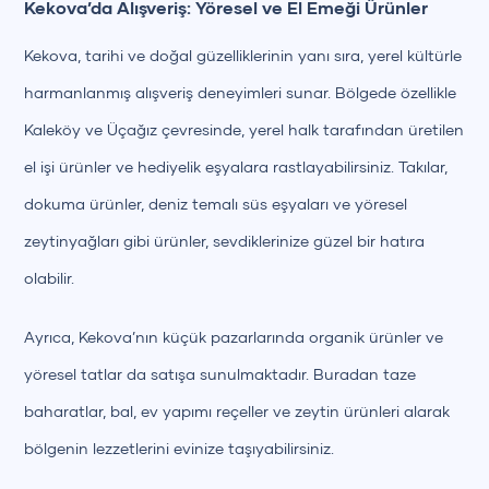
Kekova’da Alışveriş: Yöresel ve El Emeği Ürünler
Kekova, tarihi ve doğal güzelliklerinin yanı sıra, yerel kültürle
harmanlanmış alışveriş deneyimleri sunar. Bölgede özellikle
Kaleköy ve Üçağız çevresinde, yerel halk tarafından üretilen
el işi ürünler ve hediyelik eşyalara rastlayabilirsiniz. Takılar,
dokuma ürünler, deniz temalı süs eşyaları ve yöresel
zeytinyağları gibi ürünler, sevdiklerinize güzel bir hatıra
olabilir.
Ayrıca, Kekova’nın küçük pazarlarında organik ürünler ve
yöresel tatlar da satışa sunulmaktadır. Buradan taze
baharatlar, bal, ev yapımı reçeller ve zeytin ürünleri alarak
bölgenin lezzetlerini evinize taşıyabilirsiniz.