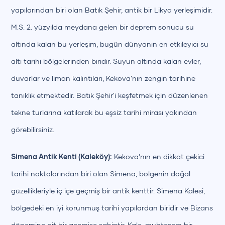
yapılarından biri olan Batık Şehir, antik bir Likya yerleşimidir.
M.S. 2. yüzyılda meydana gelen bir deprem sonucu su
altında kalan bu yerleşim, bugün dünyanın en etkileyici su
altı tarihi bölgelerinden biridir. Suyun altında kalan evler,
duvarlar ve liman kalıntıları, Kekova’nın zengin tarihine
tanıklık etmektedir. Batık Şehir'i keşfetmek için düzenlenen
tekne turlarına katılarak bu eşsiz tarihi mirası yakından
görebilirsiniz.
Simena Antik Kenti (Kaleköy):
Kekova’nın en dikkat çekici
tarihi noktalarından biri olan Simena, bölgenin doğal
güzellikleriyle iç içe geçmiş bir antik kenttir. Simena Kalesi,
bölgedeki en iyi korunmuş tarihi yapılardan biridir ve Bizans
dönemine ait bir geçmişe sahiptir. Kale, muhteşem bir