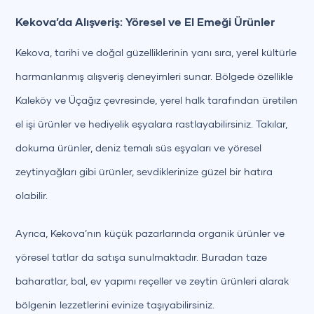
Kekova’da Alışveriş: Yöresel ve El Emeği Ürünler
Kekova, tarihi ve doğal güzelliklerinin yanı sıra, yerel kültürle
harmanlanmış alışveriş deneyimleri sunar. Bölgede özellikle
Kaleköy ve Üçağız çevresinde, yerel halk tarafından üretilen
el işi ürünler ve hediyelik eşyalara rastlayabilirsiniz. Takılar,
dokuma ürünler, deniz temalı süs eşyaları ve yöresel
zeytinyağları gibi ürünler, sevdiklerinize güzel bir hatıra
olabilir.
Ayrıca, Kekova’nın küçük pazarlarında organik ürünler ve
yöresel tatlar da satışa sunulmaktadır. Buradan taze
baharatlar, bal, ev yapımı reçeller ve zeytin ürünleri alarak
bölgenin lezzetlerini evinize taşıyabilirsiniz.