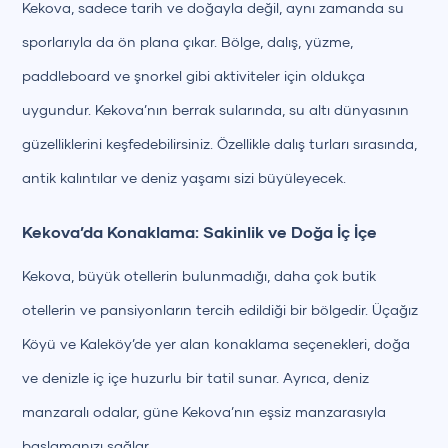
Kekova, sadece tarih ve doğayla değil, aynı zamanda su
sporlarıyla da ön plana çıkar. Bölge, dalış, yüzme,
paddleboard ve şnorkel gibi aktiviteler için oldukça
uygundur. Kekova’nın berrak sularında, su altı dünyasının
güzelliklerini keşfedebilirsiniz. Özellikle dalış turları sırasında,
antik kalıntılar ve deniz yaşamı sizi büyüleyecek.
Kekova’da Konaklama: Sakinlik ve Doğa İç İçe
Kekova, büyük otellerin bulunmadığı, daha çok butik
otellerin ve pansiyonların tercih edildiği bir bölgedir. Üçağız
Köyü ve Kaleköy’de yer alan konaklama seçenekleri, doğa
ve denizle iç içe huzurlu bir tatil sunar. Ayrıca, deniz
manzaralı odalar, güne Kekova’nın eşsiz manzarasıyla
başlamanızı sağlar.