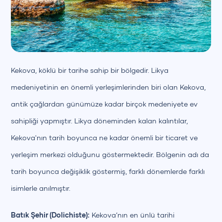
+90 (850) 242 50 50
+90 (850) 242 50 50
Kekova, köklü bir tarihe sahip bir bölgedir. Likya
medeniyetinin en önemli yerleşimlerinden biri olan Kekova,
antik çağlardan günümüze kadar birçok medeniyete ev
sahipliği yapmıştır. Likya döneminden kalan kalıntılar,
Kekova'nın tarih boyunca ne kadar önemli bir ticaret ve
yerleşim merkezi olduğunu göstermektedir. Bölgenin adı da
tarih boyunca değişiklik göstermiş, farklı dönemlerde farklı
isimlerle anılmıştır.
Batık Şehir (Dolichiste):
Kekova’nın en ünlü tarihi