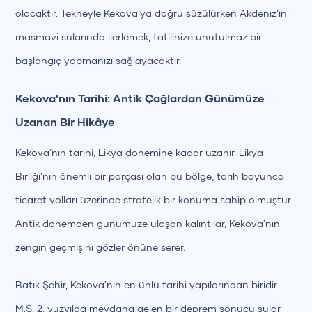
olacaktır. Tekneyle Kekova’ya doğru süzülürken Akdeniz’in
masmavi sularında ilerlemek, tatilinize unutulmaz bir
başlangıç yapmanızı sağlayacaktır.
Kekova’nın Tarihi: Antik Çağlardan Günümüze
Uzanan Bir Hikâye
Kekova’nın tarihi, Likya dönemine kadar uzanır. Likya
Birliği'nin önemli bir parçası olan bu bölge, tarih boyunca
ticaret yolları üzerinde stratejik bir konuma sahip olmuştur.
Antik dönemden günümüze ulaşan kalıntılar, Kekova'nın
zengin geçmişini gözler önüne serer.
Batık Şehir, Kekova'nın en ünlü tarihi yapılarından biridir.
M.S. 2. yüzyılda meydana gelen bir deprem sonucu sular