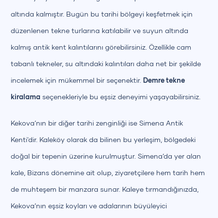
altında kalmıştır. Bugün bu tarihi bölgeyi keşfetmek için
düzenlenen tekne turlarına katılabilir ve suyun altında
kalmış antik kent kalıntılarını görebilirsiniz. Özellikle cam
tabanlı tekneler, su altındaki kalıntıları daha net bir şekilde
incelemek için mükemmel bir seçenektir.
Demre tekne
kiralama
seçenekleriyle bu eşsiz deneyimi yaşayabilirsiniz.
Kekova’nın bir diğer tarihi zenginliği ise Simena Antik
Kenti'dir. Kaleköy olarak da bilinen bu yerleşim, bölgedeki
doğal bir tepenin üzerine kurulmuştur. Simena’da yer alan
kale, Bizans dönemine ait olup, ziyaretçilere hem tarih hem
de muhteşem bir manzara sunar. Kaleye tırmandığınızda,
Kekova’nın eşsiz koyları ve adalarının büyüleyici