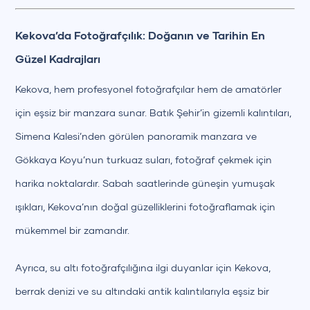
Kekova’da Fotoğrafçılık: Doğanın ve Tarihin En
Güzel Kadrajları
Kekova, hem profesyonel fotoğrafçılar hem de amatörler
için eşsiz bir manzara sunar. Batık Şehir’in gizemli kalıntıları,
Simena Kalesi’nden görülen panoramik manzara ve
Gökkaya Koyu’nun turkuaz suları, fotoğraf çekmek için
harika noktalardır. Sabah saatlerinde güneşin yumuşak
ışıkları, Kekova’nın doğal güzelliklerini fotoğraflamak için
mükemmel bir zamandır.
Ayrıca, su altı fotoğrafçılığına ilgi duyanlar için Kekova,
berrak denizi ve su altındaki antik kalıntılarıyla eşsiz bir