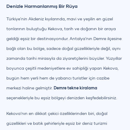
Denizle Harmanlanmış Bir Rüya
Türkiye'nin Akdeniz kıyılarında, mavi ve yeşilin en güzel
tonlarının buluştuğu Kekova, tarih ve doğanın bir araya
geldiği eşsiz bir destinasyondur. Antalya’nın Demre ilçesine
bağlı olan bu bölge, sadece doğal güzellikleriyle değil, aynı
zamanda tarihi mirasıyla da ziyaretçilerini büyüler. Yüzyıllar
boyunca çeşitli medeniyetlere ev sahipliği yapan Kekova,
bugün hem yerli hem de yabancı turistler için cazibe
merkezi haline gelmiştir.
Demre tekne kiralama
seçenekleriyle bu eşsiz bölgeyi denizden keşfedebilirsiniz.
Kekova’nın en dikkat çekici özelliklerinden biri, doğal
güzellikleri ve batık şehirleriyle eşsiz bir deniz turizmi