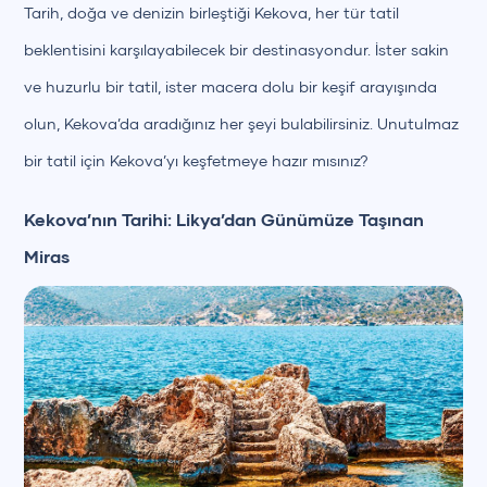
Tarih, doğa ve denizin birleştiği Kekova, her tür tatil
beklentisini karşılayabilecek bir destinasyondur. İster sakin
ve huzurlu bir tatil, ister macera dolu bir keşif arayışında
olun, Kekova’da aradığınız her şeyi bulabilirsiniz. Unutulmaz
bir tatil için Kekova’yı keşfetmeye hazır mısınız?
Kekova’nın Tarihi: Likya’dan Günümüze Taşınan
Miras