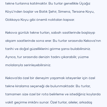
tekne turlarına katılmaktır. Bu turlar genellikle Üçağız
Köyü’nden başlar ve Batık Şehir, Simena, Tersane Koyu,
Gökkaya Koyu gibi önemli noktaları kapsar.
Kekova günlük tekne turları, sabah saatlerinde başlayıp
akşam saatlerinde sona erer. Bu turlar sırasında Kekova’nın
tarihi ve doğal güzelliklerini görme şansı bulabilirsiniz.
Ayrıca, tur sırasında denizin tadını çıkarabilir, yüzme
molalarıyla serinleyebilirsiniz.
Kekova’da özel bir deneyim yaşamak isteyenler için özel
tekne kiralama seçeneği de bulunmaktadır. Bu turlar,
tamamen size özel bir rota belirleme ve istediğiniz koylarda
vakit geçirme imkânı sunar. Özel turlar, aileler, arkadaş