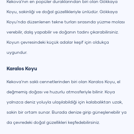
Kekova’nın en popüler duraklarından biri olan Gökkaya
Koyu, sakinliği ve doğal güzellikleriyle ünlüdür. Gökkaya
Koyu’nda düzenlenen tekne turları sırasında yüzme molası
verebilir, dalış yapabilir ve doğanın tadını çıkarabilirsiniz.
Koyun çevresindeki küçük adalar keşif için oldukça
uygundur.
Karalos Koyu
Kekova’nın saklı cennetlerinden biri olan Karalos Koyu, el
değmemiş doğası ve huzurlu atmosferiyle bilinir. Koya
yalnızca deniz yoluyla ulaşılabildiği için kalabalıktan uzak,
sakin bir ortam sunar. Burada denize girip güneşlenebilir ya
da çevredeki doğal güzellikleri keşfedebilirsiniz.