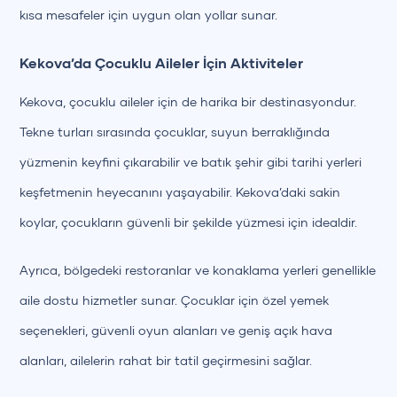
kısa mesafeler için uygun olan yollar sunar.
Kekova’da Çocuklu Aileler İçin Aktiviteler
Kekova, çocuklu aileler için de harika bir destinasyondur.
Tekne turları sırasında çocuklar, suyun berraklığında
yüzmenin keyfini çıkarabilir ve batık şehir gibi tarihi yerleri
keşfetmenin heyecanını yaşayabilir. Kekova’daki sakin
koylar, çocukların güvenli bir şekilde yüzmesi için idealdir.
Ayrıca, bölgedeki restoranlar ve konaklama yerleri genellikle
aile dostu hizmetler sunar. Çocuklar için özel yemek
seçenekleri, güvenli oyun alanları ve geniş açık hava
alanları, ailelerin rahat bir tatil geçirmesini sağlar.