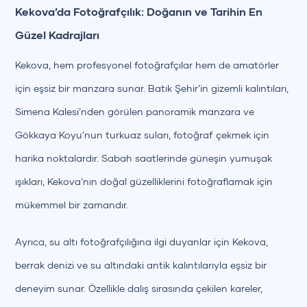
Kekova’da Fotoğrafçılık: Doğanın ve Tarihin En
Güzel Kadrajları
Kekova, hem profesyonel fotoğrafçılar hem de amatörler
için eşsiz bir manzara sunar. Batık Şehir’in gizemli kalıntıları,
Simena Kalesi’nden görülen panoramik manzara ve
Gökkaya Koyu’nun turkuaz suları, fotoğraf çekmek için
harika noktalardır. Sabah saatlerinde güneşin yumuşak
ışıkları, Kekova’nın doğal güzelliklerini fotoğraflamak için
mükemmel bir zamandır.
Ayrıca, su altı fotoğrafçılığına ilgi duyanlar için Kekova,
berrak denizi ve su altındaki antik kalıntılarıyla eşsiz bir
deneyim sunar. Özellikle dalış sırasında çekilen kareler,