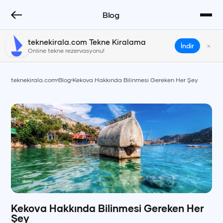
Blog
teknekirala.com Tekne Kiralama
×
İndir
Online tekne rezervasyonu!
teknekirala.com
Blog
Kekova Hakkında Bilinmesi Gereken Her Şey
Kekova Hakkında Bilinmesi Gereken Her
Şey