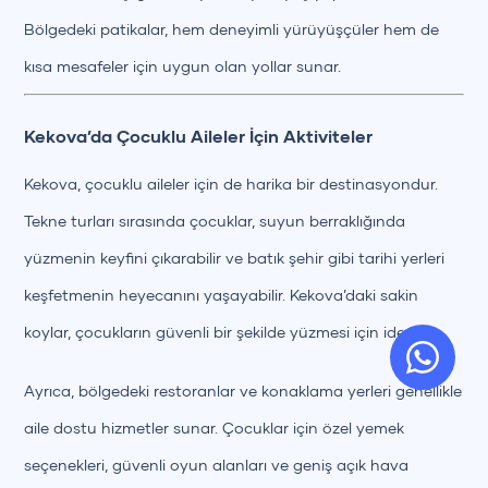
Bölgedeki patikalar, hem deneyimli yürüyüşçüler hem de
kısa mesafeler için uygun olan yollar sunar.
Kekova’da Çocuklu Aileler İçin Aktiviteler
Kekova, çocuklu aileler için de harika bir destinasyondur.
Tekne turları sırasında çocuklar, suyun berraklığında
yüzmenin keyfini çıkarabilir ve batık şehir gibi tarihi yerleri
keşfetmenin heyecanını yaşayabilir. Kekova’daki sakin
koylar, çocukların güvenli bir şekilde yüzmesi için idealdir.
Ayrıca, bölgedeki restoranlar ve konaklama yerleri genellikle
aile dostu hizmetler sunar. Çocuklar için özel yemek
seçenekleri, güvenli oyun alanları ve geniş açık hava