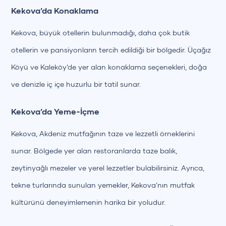
Kekova’da Konaklama
Kekova, büyük otellerin bulunmadığı, daha çok butik
otellerin ve pansiyonların tercih edildiği bir bölgedir. Üçağız
Köyü ve Kaleköy’de yer alan konaklama seçenekleri, doğa
ve denizle iç içe huzurlu bir tatil sunar.
Kekova’da Yeme-İçme
Kekova, Akdeniz mutfağının taze ve lezzetli örneklerini
sunar. Bölgede yer alan restoranlarda taze balık,
zeytinyağlı mezeler ve yerel lezzetler bulabilirsiniz. Ayrıca,
tekne turlarında sunulan yemekler, Kekova’nın mutfak
kültürünü deneyimlemenin harika bir yoludur.