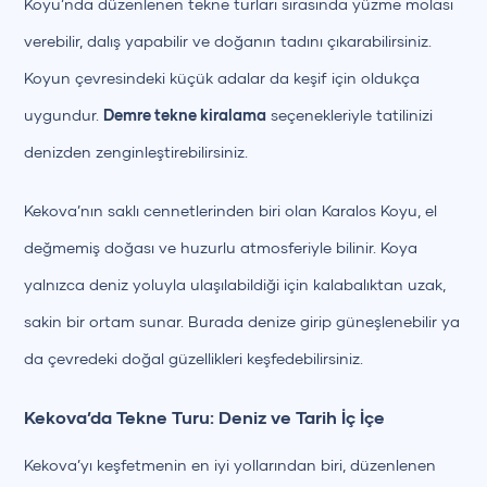
Koyu’nda düzenlenen tekne turları sırasında yüzme molası
verebilir, dalış yapabilir ve doğanın tadını çıkarabilirsiniz.
Koyun çevresindeki küçük adalar da keşif için oldukça
uygundur.
Demre tekne kiralama
seçenekleriyle tatilinizi
denizden zenginleştirebilirsiniz.
Kekova’nın saklı cennetlerinden biri olan Karalos Koyu, el
değmemiş doğası ve huzurlu atmosferiyle bilinir. Koya
yalnızca deniz yoluyla ulaşılabildiği için kalabalıktan uzak,
sakin bir ortam sunar. Burada denize girip güneşlenebilir ya
da çevredeki doğal güzellikleri keşfedebilirsiniz.
Kekova’da Tekne Turu: Deniz ve Tarih İç İçe
Kekova’yı keşfetmenin en iyi yollarından biri, düzenlenen